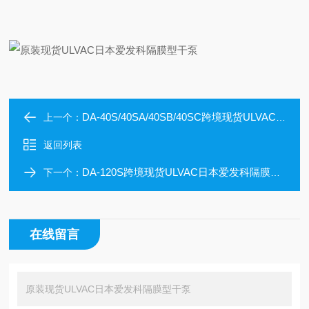
DA-40S/40SA/40SB/40SC跨境现货ULVAC日本爱发科隔膜型干泵
上一个：
返回列表
DA-120S跨境现货ULVAC日本爱发科隔膜型干泵
下一个：
在线留言