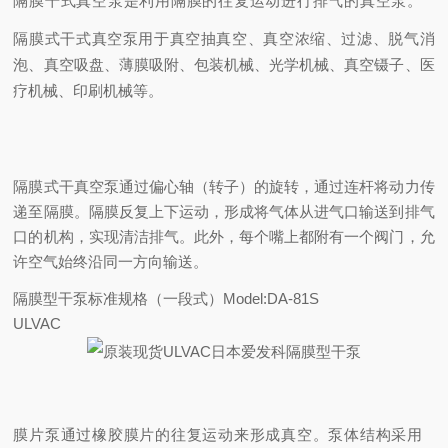
隔膜干式真空泵是利用隔膜的往复运动进行排气的真空泵。
隔膜式干式真空泵用于真空抽真空、真空浓缩、过滤、脱气消
泡、真空吸盘、薄膜吸附、包装机械、光学机械、真空镊子、医
疗机械、印刷机械等。
隔膜式干真空泵通过偏心轴（转子）的旋转，通过连杆将动力传
递至隔膜。
隔膜反复上下运动，形成将气体从进气口输送到排气
口的机构，实现清洁排气。此外，每个嘴上都附有一个阀门，允
许空气始终沿同一方向输送。
隔膜型干泵
标准规格（一段式）
Model:DA-81S
ULVAC
膜片泵通过橡胶膜片的往复运动来形成真空。
泵体结构采用