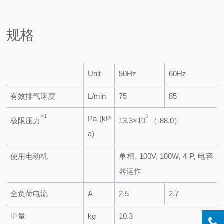
规格
Unit
50Hz
60Hz
有效排气速度
L/min
75
85
※1
3
Pa (kP
极限压力
13.3×10
（-88.0）
a)
使用电动机
单相, 100V, 100W, 4 P, 电容
器运作
全负荷电流
A
2.5
2.7
重量
kg
10.3