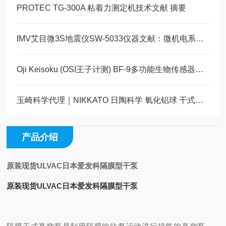
PROTEC TG-300A 粘着力测定机技术文献 摘要
IMV艾目微3S地震仪SW-5033仪器文献：微机电系统技术在结构健康监测中的应用
Oji Keisoku (OSI王子计测) BF-9多功能生物传感器：专业仪器应用与介绍
玉崎科学代理｜NIKKATO 日陶科学 氧化铝球 干式级 HD‑2（Al₂O₃ 92%）
产品介绍
原装现货ULVAC日本爱发科隔膜型干泵
原装现货ULVAC日本爱发科隔膜型干泵