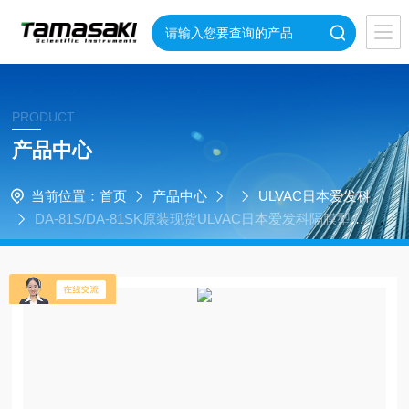
PRODUCT
产品中心
当前位置：
首页
产品中心
ULVAC日本爱发科
DA-81S/DA-81SK原装现货ULVAC日本爱发科隔膜型干
泵