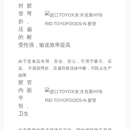
对胶
管弯
折、
压扁
的耐
受性强，输送效率提高
由于是食品专用，安全、安心，可用于吸引、压
送。 不易因弯折、压扁导致流体中断，可防止生产
故障
胶管
内面
平
坦、
卫生