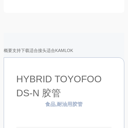
概要
支持
下载
适合接头
适合KAMLOK
HYBRID TOYOFOO
DS-N 胶管
食品,耐油用胶管