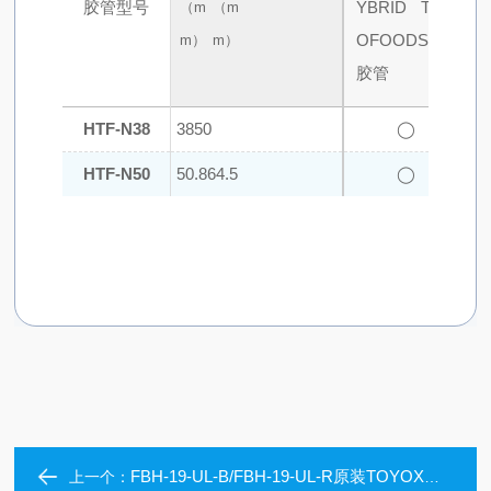
胶管型号
（m
（m
m）
m）
HTF-N38
38
50
◯
HTF-N50
50.8
64.5
◯
FBH-19-UL-B/FBH-19-UL-R原装TOYOX东洋克斯FLAMEBLC HYBRID UL胶管
上一个：