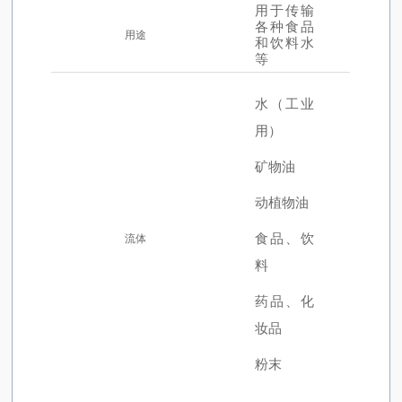
用于传输
各种食品
用途
和饮料水
等
水（工业
用）
矿物油
动植物油
食品、饮
流体
料
药品、化
妆品
粉末