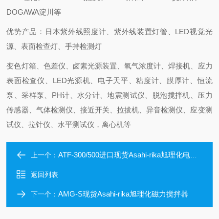
DOGAWA淀川等
优势产品：日本紫外线照度计、紫外线装置灯管、LED视觉光
源、表面检查灯、手持检测灯
变色灯箱、色差仪、卤素光源装置、氧气浓度计、焊接机、应力
表面检查仪、LED光源机、电子天平、粘度计、膜厚计、恒流
泵、采样泵、PH计、水分计、地震测试仪、脱泡搅拌机、压力
传感器、气体检测仪、接近开关、拉拔机、异音检测仪、应变测
试仪、拉针仪、水平测试仪，离心机等
ATF-300/500进口现货Asahi-rika旭理化电热板
上一个：
返回列表
AMG-S现货Asahi-rika旭理化磁力搅拌器
下一个：