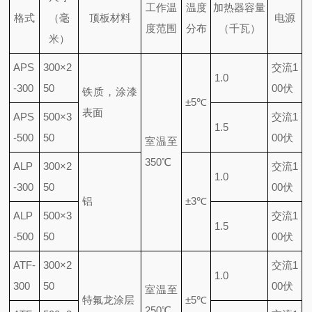
工作温
温度
加热器容量
格式
（毫
顶板材料
电源
度范围
分布
（千瓦）
米）
APS
300×2
交流1
1.0
-300
50
00伏
铁质，涂漆
±5℃
表面
APS
500×3
交流1
1.5
-500
50
00伏
室温至
350℃
ALP
300×2
交流1
1.0
-300
50
00伏
铝
±3℃
ALP
500×3
交流1
1.5
-500
50
00伏
ATF-
300×2
交流1
1.0
300
50
00伏
室温至
特氟龙涂层
±5℃
250℃