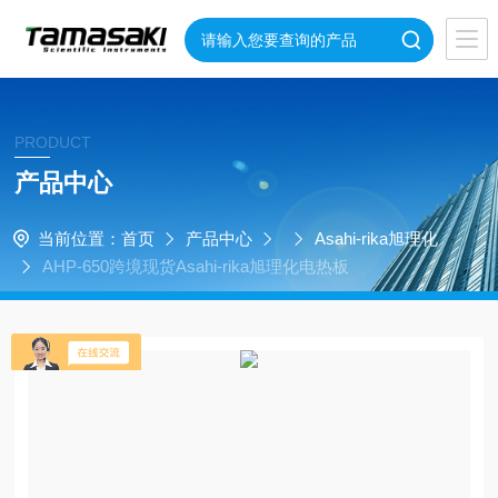
PRODUCT
产品中心
当前位置：
首页
产品中心
Asahi-rika旭理化
AHP-650跨境现货Asahi-rika旭理化电热板