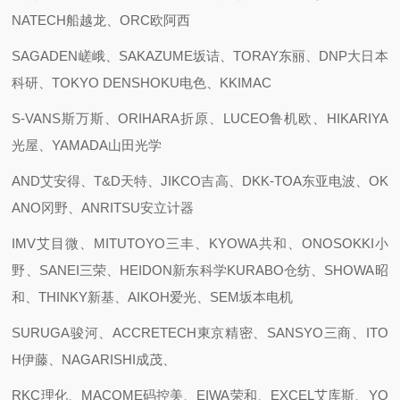
NATECH船越龙、ORC欧阿西
SAGADEN嵯峨、SAKAZUME坂诘、TORAY东丽、DNP大日本
科研、TOKYO DENSHOKU电色、KKIMAC
S-VANS斯万斯、ORIHARA折原、LUCEO鲁机欧、HIKARIYA
光屋、YAMADA山田光学
AND艾安得、T&D天特、JIKCO吉高、DKK-TOA东亚电波、OK
ANO冈野、ANRITSU安立计器
IMV艾目微、MITUTOYO三丰、KYOWA共和、ONOSOKKI小
野、SANEI三荣、HEIDON新东科学KURABO仓纺、SHOWA昭
和、THINKY新基、AIKOH爱光、SEM坂本电机
SURUGA骏河、ACCRETECH東京精密、SANSYO三商、ITO
H伊藤、NAGARISHI成茂、
RKC理化、MACOME码控美、EIWA荣和、EXCEL艾库斯、YO