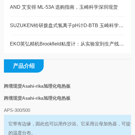
AND 艾安得 ML-53A 选购指南，玉崎科学深圳现货
SUZUKEN铃研拨盘式氢离子pH计D-BTB 玉崎科学原装现货
EKO英弘精机Brookfield粘度计：从实验室到生产线的全面流变学解决方案
产品介绍
跨境现货Asahi-rika旭理化电热板
跨境现货Asahi-rika旭理化电热板
APS-300/500
它带有边缘，因此也可以用作沙浴。它采用云母加热器，可提
的温度分布。