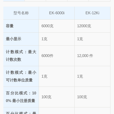
型号名称
EK-6000i
EK-12Ki
容量
6000克
12000克
最小显示
1克
1克
计数模式：最大
6000件
12,000 件
计数次数
计数模式：最小
1克
1克
可计数单位质量
百分比模式：10
100克
100克
0% 最小注册质量
百分比模式：最