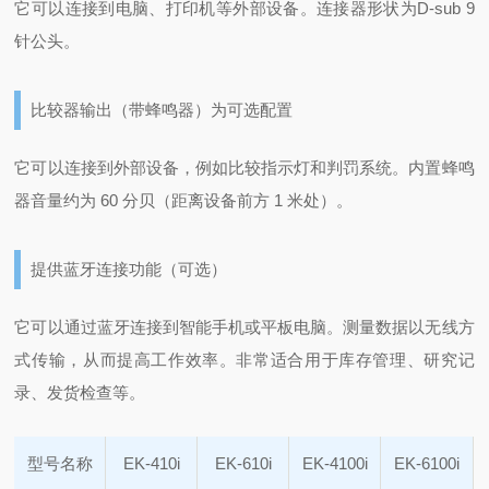
它可以连接到电脑、打印机等外部设备。
连接器形状为D-sub 9
针公头。
比较器输出（带蜂鸣器）为可选配置
它可以连接到外部设备，例如比较指示灯和判罚系统。
内置蜂鸣
器音量约为 60 分贝（距离设备前方 1 米处）。
提供蓝牙连接功能（可选）
它可以通过蓝牙连接到智能手机或平板电脑。测量数据以无线方
式传输，从而提高工作效率。非常适合
用于库存管理、研究记
录、发货检查等。
型号名称
EK-410i
EK-610i
EK-4100i
EK-6100i