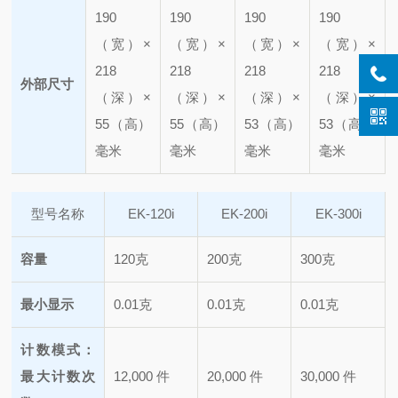
190
190
190
190
（宽）×
（宽）×
（宽）×
（宽）×
218
218
218
218
外部尺寸
（深）×
（深）×
（深）×
（深）×
55（高）
55（高）
53（高）
53（高）
毫米
毫米
毫米
毫米
型号名称
EK-120i
EK-200i
EK-300i
容量
120克
200克
300克
最小显示
0.01克
0.01克
0.01克
计数模式：
最大计数次
12,000 件
20,000 件
30,000 件