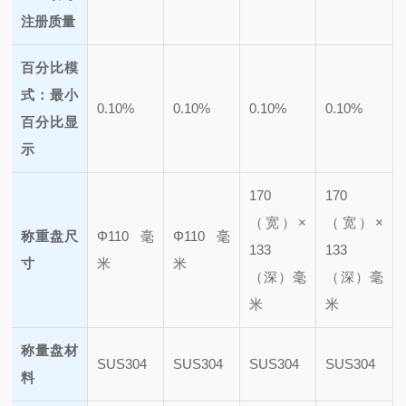
注册质量
百分比模
式：最小
0.10%
0.10%
0.10%
0.10%
百分比显
示
170
170
（宽）×
（宽）×
称重盘尺
Φ110毫
Φ110毫
133
133
寸
米
米
（深）毫
（深）毫
米
米
称量盘材
SUS304
SUS304
SUS304
SUS304
料