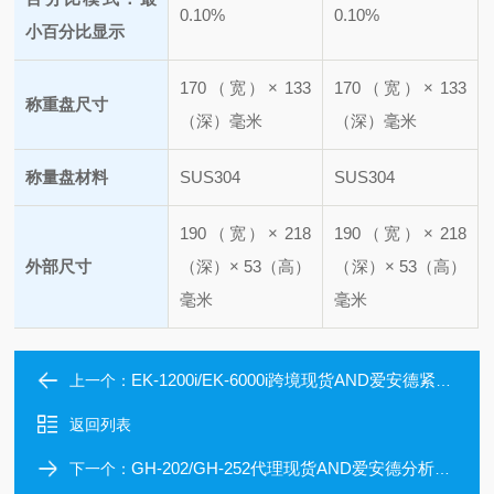
0.10%
0.10%
小百分比显示
170（宽）× 133
170（宽）× 133
称重盘尺寸
（深）毫米
（深）毫米
称量盘材料
SUS304
SUS304
190（宽）× 218
190（宽）× 218
外部尺寸
（深）× 53（高）
（深）× 53（高）
毫米
毫米
EK-1200i/EK-6000i跨境现货AND爱安德紧凑型电子天平
上一个：
返回列表
GH-202/GH-252代理现货AND爱安德分析电子天平
下一个：