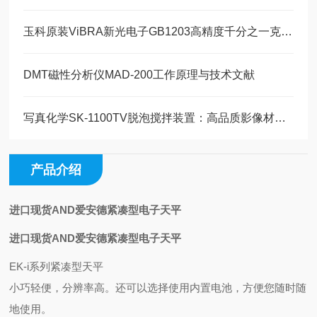
玉科原装ViBRA新光电子GB1203高精度千分之一克1200g电子天平详情
DMT磁性分析仪MAD-200工作原理与技术文献
写真化学SK-1100TV脱泡搅拌装置：高品质影像材料的制备基石
产品介绍
进口现货AND爱安德紧凑型电子天平
进口现货AND爱安德紧凑型电子天平
EK-i系列紧凑型天平
小巧轻便，分辨率高。
还可以选择使用内置电池，方便您随时随
地使用。