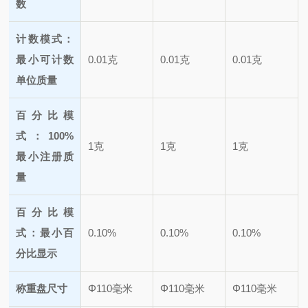
数
计数模式：
最小可计数
0.01克
0.01克
0.01克
单位质量
百分比模
式：100%
1克
1克
1克
最小注册质
量
百分比模
式：最小百
0.10%
0.10%
0.10%
分比显示
称重盘尺寸
Φ110毫米
Φ110毫米
Φ110毫米