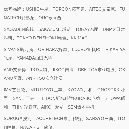
优势品牌：USHIO牛尾、TOPCON拓普康、AITEC艾泰克、FU
NATECH船越龙、ORC欧阿西
SAGADEN嵯峨、SAKAZUME坂诘、TORAY东丽、DNP大日本
科研、TOKYO DENSHOKU电色、KKIMAC
S-VANS斯万斯、ORIHARA折原、LUCEO鲁机欧、HIKARIYA
光屋、YAMADA山田光学
AND艾安得、T&D天特、JIKCO吉高、DKK-TOA东亚电波、OK
ANO冈野、ANRITSU安立计器
IMV艾目微、MITUTOYO三丰、KYOWA共和、ONOSOKKI小
野、SANEI三荣、HEIDON新东科学KURABO仓纺、SHOWA昭
和、THINKY新基、AIKOH爱光、SEM坂本电机
SURUGA骏河、ACCRETECH東京精密、SANSYO三商、ITO
H伊藤、NAGARISHI成茂、