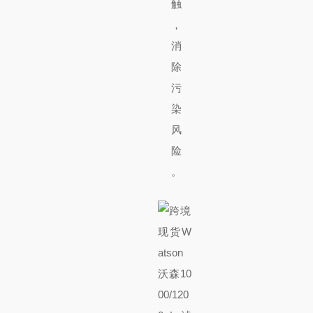
触
，
消
除
污
染
风
险
。