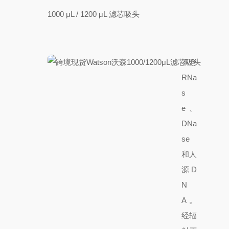
1000 μL / 1200 μL 滤芯吸头
不含
RNa
s
e、
DNa
se
和人
源D
N
A。
经
辐