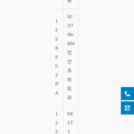
板
50
1
2/7
2
06/
9
1
5
804
8-
0
0
型
8
个
个
空
0
架
架
系
2
子
子
统
R
机
A
架
1
NE
2
XT
9
Y