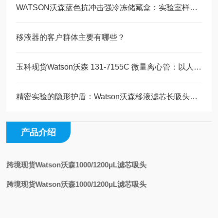
WATSON沃森蓝色抗冲击强冷冻储藏盒：实验室样本管理的可靠之选
移液器的客户群体主要有哪些？
玉科现货Watson沃森 131-7155C 微量离心管：以人为核心的实验室耗材精工
精密实验的隐形护盾：Watson沃森移液滤芯长吸头技术全解析
产品介绍
跨境现货Watson沃森1000/1200μL滤芯吸头
跨境现货Watson沃森1000/1200μL滤芯吸头