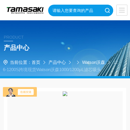
PRODUCT
产品中心
当前位置：
首页
产品中心
Watson沃森
12
6-1200S跨境现货Watson沃森1000/1200μL滤芯吸头