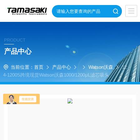
PRODUCT
产品中心
当前位置：
首页
产品中心
Watson沃森
12
4-1200S跨境现货Watson沃森1000/1200μL滤芯吸头