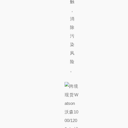
触
，
消
除
污
染
风
险
。