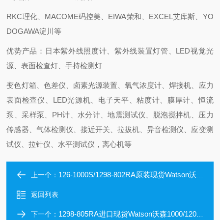
RKC理化、MACOME码控美、EIWA荣和、EXCEL艾库斯、YO
DOGAWA淀川等
优势产品：日本紫外线照度计、紫外线装置灯管、LED视觉光
源、表面检查灯、手持检测灯
变色灯箱、色差仪、卤素光源装置、氧气浓度计、焊接机、应力
表面检查仪、LED光源机、电子天平、粘度计、膜厚计、恒流
泵、采样泵、PH计、水分计、地震测试仪、脱泡搅拌机、压力
传感器、气体检测仪、接近开关、拉拔机、异音检测仪、应变测
试仪、拉针仪、水平测试仪，离心机等
126-1000S/1298-802RA原装现货Watson沃森1000/1200μL滤芯吸头
上一个：
返回列表
1298-805RA进口现货Watson沃森1000/1200μL滤芯吸头
下一个：