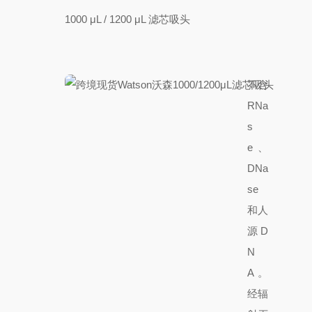
1000 μL / 1200 μL 滤芯吸头
不含
RNa
s
e、
DNa
se
和人
源D
N
A。
经
辐