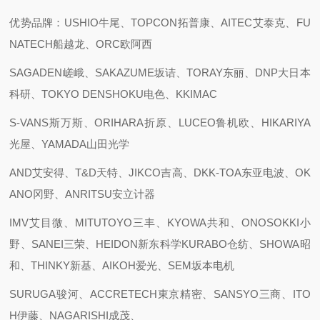
优势品牌：USHIO牛尾、TOPCON拓普康、AITEC艾泰克、FU
NATECH船越龙、ORC欧阿西
SAGADEN嵯峨、SAKAZUME坂诘、TORAY东丽、DNP大日本
科研、TOKYO DENSHOKU电色、KKIMAC
S-VANS斯万斯、ORIHARA折原、LUCEO鲁机欧、HIKARIYA
光屋、YAMADA山田光学
AND艾安得、T&D天特、JIKCO吉高、DKK-TOA东亚电波、OK
ANO冈野、ANRITSU安立计器
IMV艾目微、MITUTOYO三丰、KYOWA共和、ONOSOKKI小
野、SANEI三荣、HEIDON新东科学KURABO仓纺、SHOWA昭
和、THINKY新基、AIKOH爱光、SEM坂本电机
SURUGA骏河、ACCRETECH東京精密、SANSYO三商、ITO
H伊藤、NAGARISHI成茂、