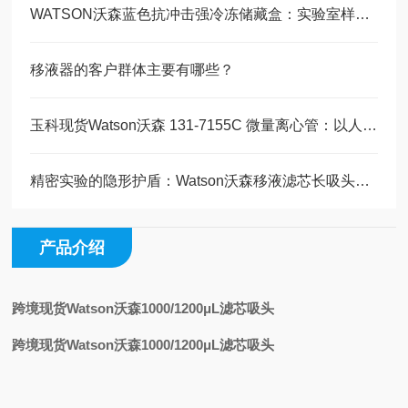
WATSON沃森蓝色抗冲击强冷冻储藏盒：实验室样本管理的可靠之选
移液器的客户群体主要有哪些？
玉科现货Watson沃森 131-7155C 微量离心管：以人为核心的实验室耗材精工
精密实验的隐形护盾：Watson沃森移液滤芯长吸头技术全解析
产品介绍
跨境现货Watson沃森1000/1200μL滤芯吸头
跨境现货Watson沃森1000/1200μL滤芯吸头