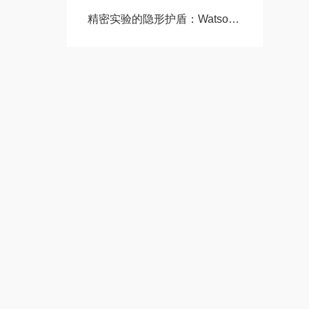
精密实验的隐形护盾：Watson沃森移液滤芯长吸头技术全解析