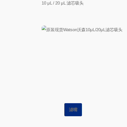
10 μL / 20 μL 滤芯吸头
滤嘴