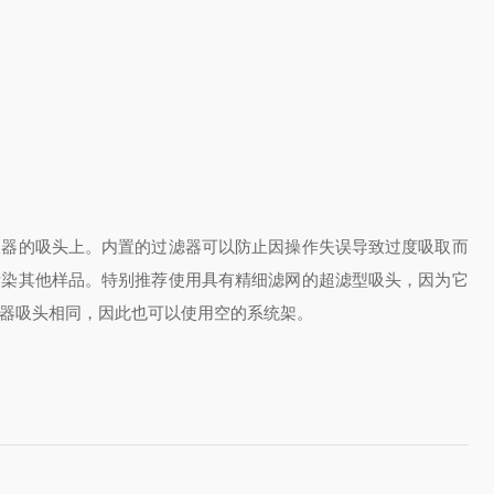
液器的吸头上。内置的过滤器可以防止因操作失误导致过度吸取而
污染其他样品。特别推荐使用具有精细滤网的超滤型吸头，因为它
器吸头相同，因此也可以使用空的系统架。