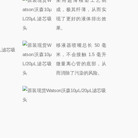
采用超薄模塑工艺制
成，极其纤薄，从而实
现了更好的液体排出效
果。
移液器喷嘴总长 50 毫
米，不会接触 1.5 毫升
微量离心管的底部，从
而消除了污染的风险。