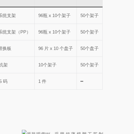
嘴系统支架
96瓶 x 10个架子
50个架子
嘴系统支架（PP）
96瓶 x 10个架子
50个架子
嘴替换板
96 片 x 10 个盘子
50个盘子
统机架
10个架子
50个架子
S 码
1 件
━