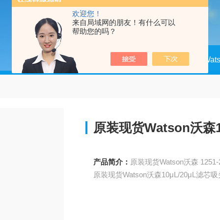
欢迎您！
来自局域网的朋友！有什么可以
帮助您的吗？
当前位置：
首页
产品中心
Wat
原装现货Watson沃森1
产品简介：
原装现货Watson沃森10μL/20μL滤芯