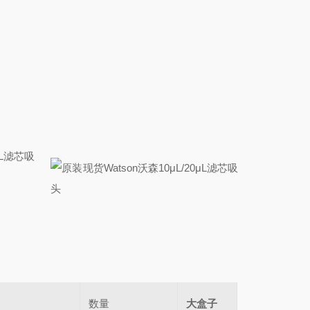
数量
大盒子