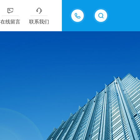
15815550998
在线留言
联系我们