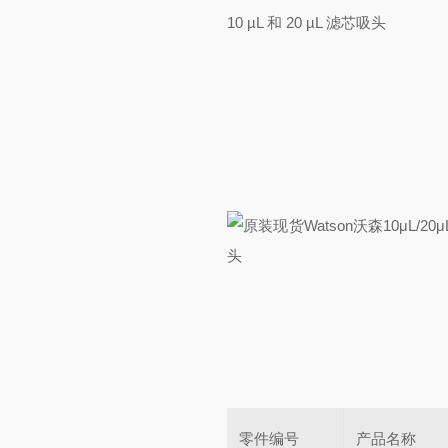
10 µL 和 20 µL 滤芯吸头
零件编号
产品名称