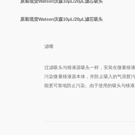
原装现货Watson沃森10μL/20μL滤芯吸头
原装现货Watson沃森10μL/20μL滤芯吸头
滤嘴
过滤吸头与移液器吸头一样，安装在微量移
污染微量移液器本体，并防止吸入的气溶胶
能更可靠地防止污染。由于使用的吸头与移液