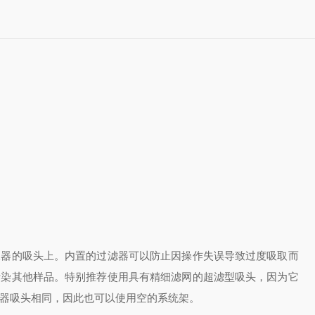
液器的吸头上。内置的过滤器可以防止因操作失误导致过度吸取而
污染其他样品。特别推荐使用具有精细滤网的超滤型吸头，因为它
器吸头相同，因此也可以使用空的系统架。