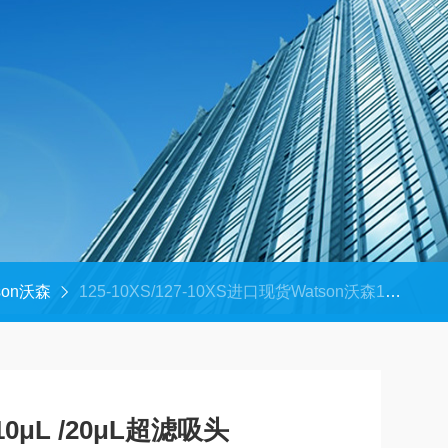
son沃森
125-10XS/127-10XS进口现货Watson沃森10μL /20μL超滤吸头
0μL /20μL超滤吸头