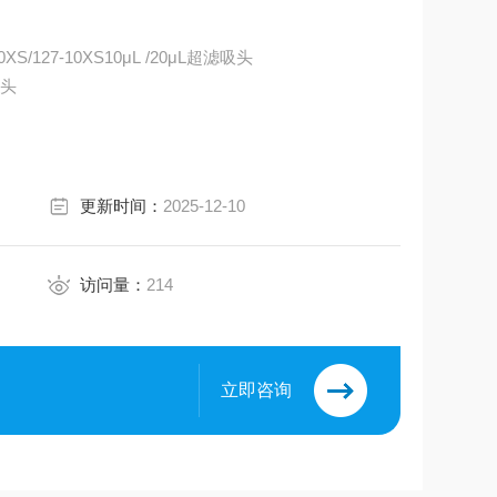
tson沃森 125-10XS/127-10XS10μL /20μL超滤吸头
吸头
更新时间：
2025-12-10
访问量：
214
立即咨询