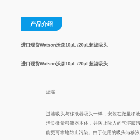
产品介绍
进口现货Watson沃森10μL /20μL超滤吸头
进口现货Watson沃森10μL /20μL超滤吸头
滤嘴
过滤吸头与移液器吸头一样，安装在微量移
污染微量移液器本体，并防止吸入的气溶胶
能更可靠地防止污染。由于使用的吸头与移液