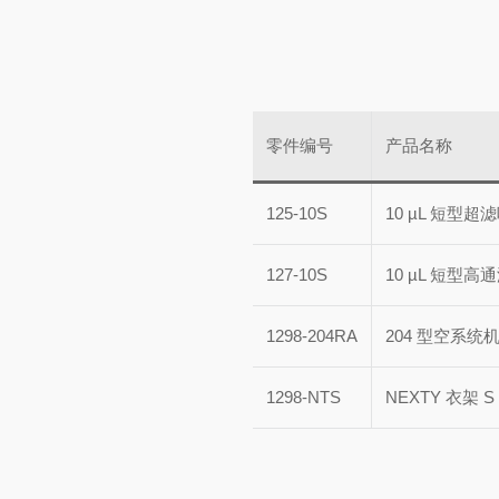
零件编号
产品名称
125-10S
10 µL 短型超
127-10S
10 µL 短型
1298-204RA
204 型空系统
1298-NTS
NEXTY 衣架 S