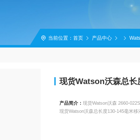
当前位置：
首页
产品中心
Wat
现货Watson沃森总长
产品简介：
现货Watson沃森总长度130-145毫米