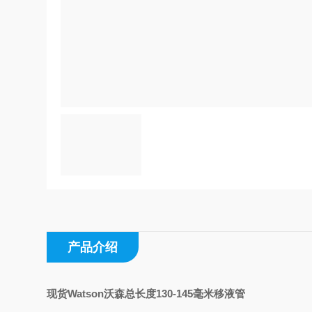
产品介绍
现货Watson沃森总长度130-145毫米移液管