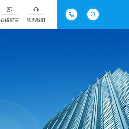
15815550998
在线留言
联系我们