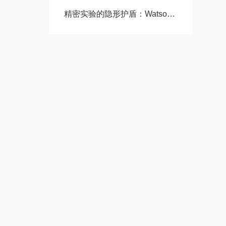
精密实验的隐形护盾：Watson沃森移液滤芯长吸头技术全解析