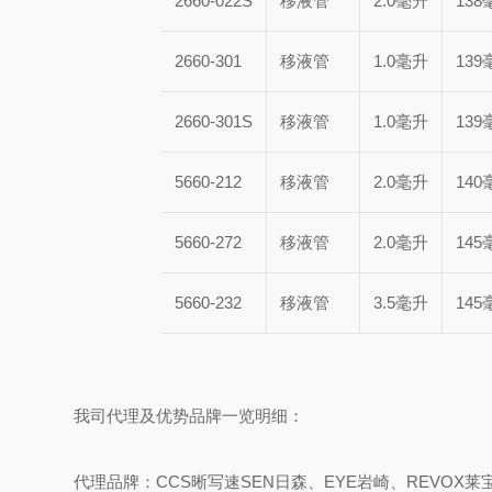
2660-022S
移液管
2.0毫升
138
2660-301
移液管
1.0毫升
139
2660-301S
移液管
1.0毫升
139
5660-212
移液管
2.0毫升
140
5660-272
移液管
2.0毫升
145
5660-232
移液管
3.5毫升
145
我司代理及优势品牌一览明细：
代理品牌：CCS晰写速
SEN日森、EYE岩崎、REVOX莱