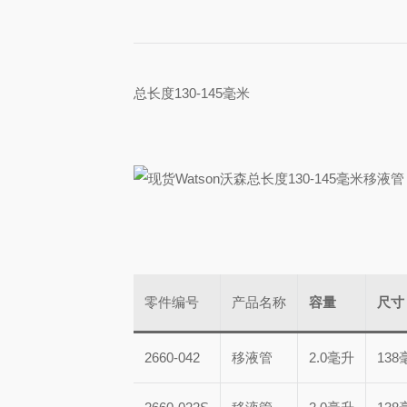
总长度130-145毫米
零件编号
产品名称
容量
尺寸
2660-042
移液管
2.0毫升
138