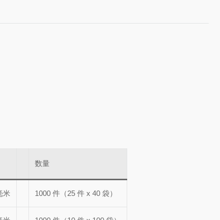
数量
毫米
1000 件（25 件 x 40 袋）