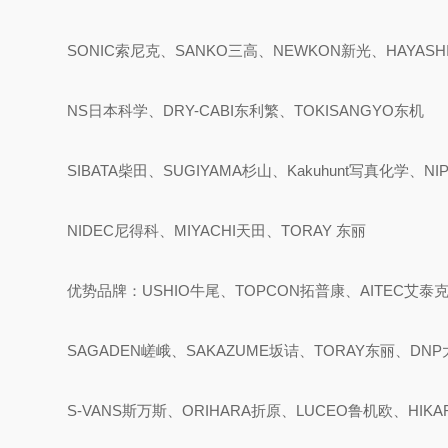
SONIC索尼克、SANKO三高、NEWKON新光、HAYASH
NS日本科学、DRY-CABI东利繁、TOKISANGYO东机
SIBATA柴田、SUGIYAMA杉山、Kakuhunt写真化学、NI
NIDEC尼得科、MIYACHI天田、TORAY 东丽
优势品牌：USHIO牛尾、TOPCON拓普康、AITEC艾泰
SAGADEN嵯峨、SAKAZUME坂诘、TORAY东丽、DNP
S-VANS斯万斯、ORIHARA折原、LUCEO鲁机欧、HIK