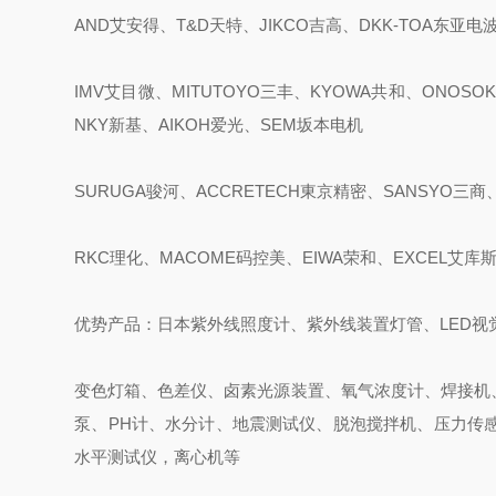
AND艾安得、T&D天特、JIKCO吉高、DKK-TOA东亚电
IMV艾目微、MITUTOYO三丰、KYOWA共和、ONOSOK
NKY新基、AIKOH爱光、SEM坂本电机
SURUGA骏河、ACCRETECH東京精密、SANSYO三商、
RKC理化、MACOME码控美、EIWA荣和、EXCEL艾库
优势产品：日本紫外线照度计、紫外线装置灯管、LED视
变色灯箱、色差仪、卤素光源装置、氧气浓度计、焊接机
泵、PH计、水分计、地震测试仪、脱泡搅拌机、压力传
水平测试仪，离心机等