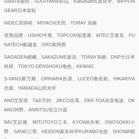
SIBATA柴田、SUGIYAMA杉山、Kakuhunt写真化学、NIPPON
GEAR日本齿轮
NIDEC尼得科、MIYACHI天田、TORAY 东丽
优势品牌：USHIO牛尾、TOPCON拓普康、AITEC艾泰克、FU
NATECH船越龙、ORC欧阿西
SAGADEN嵯峨、SAKAZUME坂诘、TORAY东丽、DNP大日本
科研、TOKYO DENSHOKU电色、KKIMAC
S-VANS斯万斯、ORIHARA折原、LUCEO鲁机欧、HIKARIYA
光屋、YAMADA山田光学
AND艾安得、T&D天特、JIKCO吉高、DKK-TOA东亚电波、OK
ANO冈野、ANRITSU安立计器
IMV艾目微、MITUTOYO三丰、KYOWA共和、ONOSOKKI小
野、SANEI三荣、HEIDON新东科学KURABO仓纺、SHOWA昭