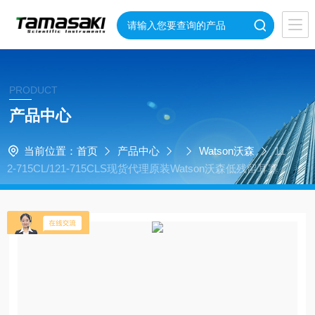
PRODUCT
产品中心
当前位置：
首页
产品中心
Watson沃森
11
2-715CL/121-715CLS现货代理原装Watson沃森低残留耳塞