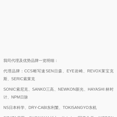
我司代理及优势品牌一览明细：
代理品牌：CCS晰写速
SEN日森、EYE岩崎、REVOX莱宝克
斯、SERIC索莱克
SONIC索尼克、SANKO三高、NEWKON新光、HAYASHI 林时
计、NPM日脉
NS日本科学、DRY-CABI东利繁、TOKISANGYO东机