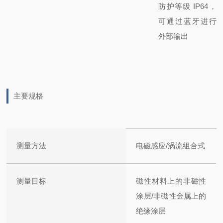
防护等级 IP64，
可通过蓝牙进行
外部输出
主要规格
测量方法
电磁感应/涡流组合式
测量目标
磁性材料上的非磁性
涂层/非磁性金属上的
绝缘涂层