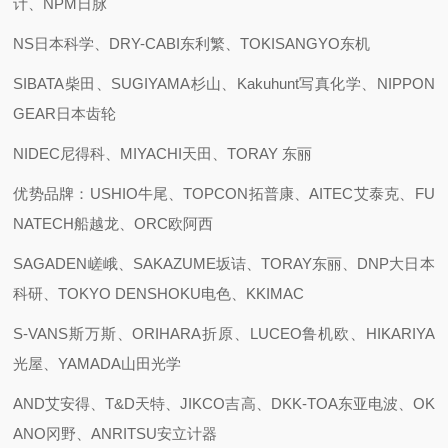
计、NPM日脉
NS日本科学、DRY-CABI东利繁、TOKISANGYO东机
SIBATA柴田、SUGIYAMA杉山、Kakuhunt写真化学、NIPPON
GEAR日本齿轮
NIDEC尼得科、MIYACHI天田、TORAY 东丽
优势品牌：USHIO牛尾、TOPCON拓普康、AITEC艾泰克、FU
NATECH船越龙、ORC欧阿西
SAGADEN嵯峨、SAKAZUME坂诘、TORAY东丽、DNP大日本
科研、TOKYO DENSHOKU电色、KKIMAC
S-VANS斯万斯、ORIHARA折原、LUCEO鲁机欧、HIKARIYA
光屋、YAMADA山田光学
AND艾安得、T&D天特、JIKCO吉高、DKK-TOA东亚电波、OK
ANO冈野、ANRITSU安立计器