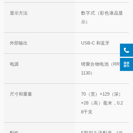
显示方法
数字式（彩色液晶显
示）
外部输出
USB-C 和蓝牙
电源
锂聚合物电池（RRC
1130）
尺寸和重量
70（宽）×129（深）
×28（高）毫米，0.2
8千克
配件
F型探头适配器、US