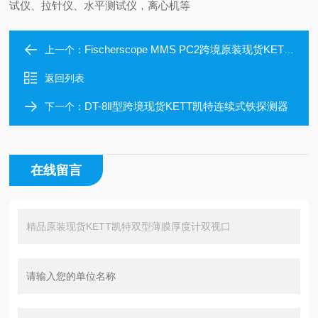
试仪、拉针仪、水平测试仪，离心机等
Fischerscope MMS PC2跨境原装现货KETT凯特多系统涂层测厚仪
上一个：
返回列表
DT-8Ⅱ型跨境现货KETT凯特连续式铁探测器
下一个：
在线留言