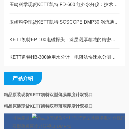
玉崎科学现货KETT凯特 FD-660 红外水分仪：技术文献与综合应用指南
玉崎科学现货KETT凯特ISOSCOPE DMP30 涡流薄膜厚度计产品介绍
KETT凯特EP-100电磁探头：涂层测厚领域的精密感知核心
KETT凯特HB-300通用水分计：电阻法快速水分测定的全能选手
产品介绍
精品原装现货KETT凯特双型薄膜厚度计双视口
精品原装现货KETT凯特双型薄膜厚度计双视口
薄膜厚度计
双型薄膜厚度计双视口 DMP40