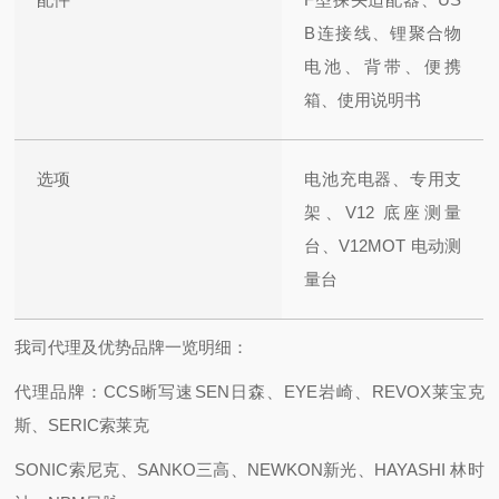
B连接线、锂聚合物
电池、背带、便携
箱、使用说明书
选项
电池充电器、专用支
架、V12 底座测量
台、V12MOT 电动测
量台
我司代理及优势品牌一览明细：
代理品牌：CCS晰写速
SEN日森、EYE岩崎、REVOX莱宝克
斯、SERIC索莱克
SONIC索尼克、SANKO三高、NEWKON新光、HAYASHI 林时