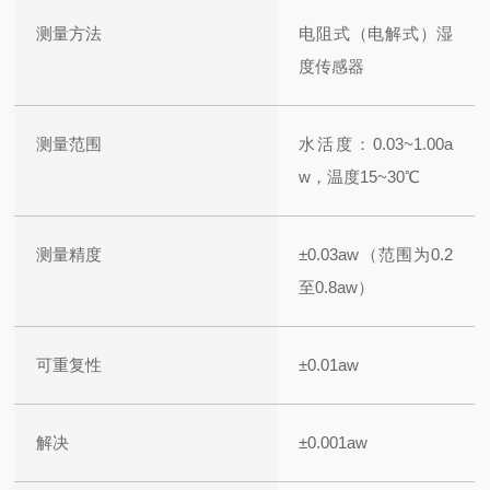
测量方法
电阻式（电解式）湿
度传感器
测量范围
水活度：0.03~1.00a
w，温度15~30℃
测量精度
±0.03aw（范围为0.2
至0.8aw）
可重复性
±0.01aw
解决
±0.001aw