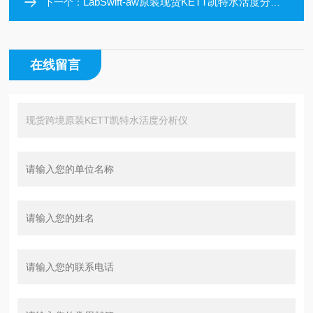
LabSwift-aw原装现货KETT凯特水活度分析仪
下一个：
在线留言