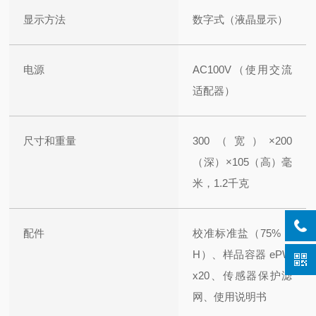
显示方法
数字式（液晶显示）
电源
AC100V（使用交流
适配器）
尺寸和重量
300（宽）×200
（深）×105（高）毫
米，1.2千克
配件
校准标准盐（75% R
H）、样品容器 ePW
x20、传感器保护滤
网、使用说明书