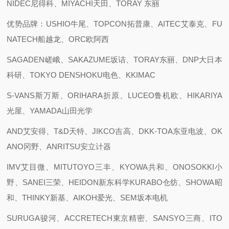
NIDEC尼得科、MIYACHI天田、TORAY 东丽
优势品牌：USHIO牛尾、TOPCON拓普康、AITEC艾泰克、FU
NATECH船越龙、ORC欧阿西
SAGADEN嵯峨、SAKAZUME坂诘、TORAY东丽、DNP大日本
科研、TOKYO DENSHOKU电色、KKIMAC
S-VANS斯万斯、ORIHARA折原、LUCEO鲁机欧、HIKARIYA
光屋、YAMADA山田光学
AND艾安得、T&D天特、JIKCO吉高、DKK-TOA东亚电波、OK
ANO冈野、ANRITSU安立计器
IMV艾目微、MITUTOYO三丰、KYOWA共和、ONOSOKKI小
野、SANEI三荣、HEIDON新东科学KURABO仓纺、SHOWA昭
和、THINKY新基、AIKOH爱光、SEM坂本电机
SURUGA骏河、ACCRETECH東京精密、SANSYO三商、ITO