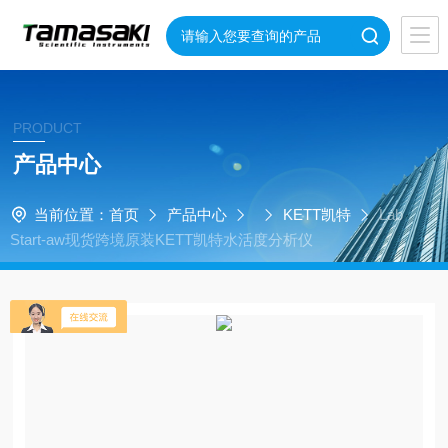
PRODUCT
产品中心
当前位置：
首页
产品中心
KETT凯特
Lab
Start-aw现货跨境原装KETT凯特水活度分析仪