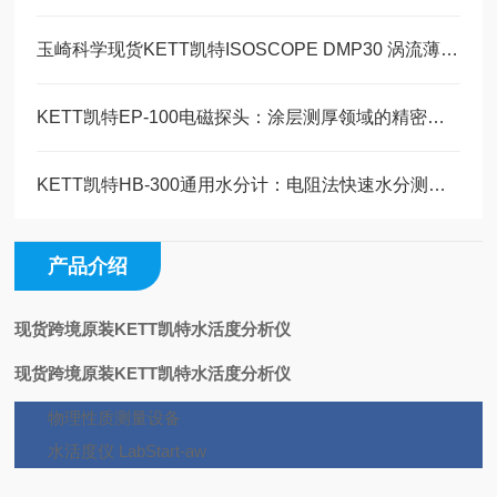
玉崎科学现货KETT凯特ISOSCOPE DMP30 涡流薄膜厚度计产品介绍
KETT凯特EP-100电磁探头：涂层测厚领域的精密感知核心
KETT凯特HB-300通用水分计：电阻法快速水分测定的全能选手
产品介绍
现货跨境原装KETT凯特水活度分析仪
现货跨境原装KETT凯特水活度分析仪
物理性质测量设备
水活度仪 LabStart-aw