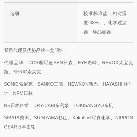
选项
校准标准盐（相对湿
度 33%）、化学过滤
器、样品容器
我司代理及优势品牌一览明细：
代理品牌：CCS晰写速
SEN日森、EYE岩崎、REVOX莱宝克
斯、SERIC索莱克
SONIC索尼克、SANKO三高、NEWKON新光、HAYASHI 林时
计、NPM日脉
NS日本科学、DRY-CABI东利繁、TOKISANGYO东机
SIBATA柴田、SUGIYAMA杉山、Kakuhunt写真化学、NIPPON
GEAR日本齿轮