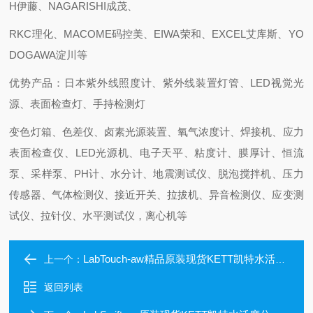
H伊藤、NAGARISHI成茂、
RKC理化、MACOME码控美、EIWA荣和、EXCEL艾库斯、YO
DOGAWA淀川等
优势产品：日本紫外线照度计、紫外线装置灯管、LED视觉光
源、表面检查灯、手持检测灯
变色灯箱、色差仪、卤素光源装置、氧气浓度计、焊接机、应力
表面检查仪、LED光源机、电子天平、粘度计、膜厚计、恒流
泵、采样泵、PH计、水分计、地震测试仪、脱泡搅拌机、压力
传感器、气体检测仪、接近开关、拉拔机、异音检测仪、应变测
试仪、拉针仪、水平测试仪，离心机等
LabTouch-aw精品原装现货KETT凯特水活度分析仪
上一个：
返回列表