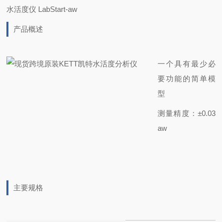
水活度仪 LabStart-aw
产品概述
一个具有最少必
要功能的简单模
型
测量精度：±0.03
aw
主要规格