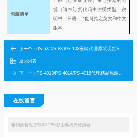
产品（已集成安装）
带连接器的电
缆（请在订货代码中注明类型）
说
包装清单
明书（日语） *也可指定英文和中文
版本
0S-53/ 0S-83 /0S-103玉崎代理原装现货SUGIDEN杉山电机光传感器
上一个：
返回列表
PS-4013/PS-4014/PS-4018代理精品原装现货SUGIDEN杉山电机传感器头
下一个：
在线留言