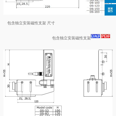
包含独立安装磁性支架 尺寸
包含独立安装磁性支架