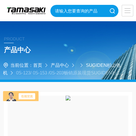
PRODUCT
产品中心
当前位置：
首页
产品中心
SUGIDEN杉山电
机
0S-123/ 0S-153 /0S-203畅销原装现货SUGIDEN杉山
电机光传感器