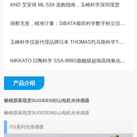
AND 艾安得 ML-53A 选购指南，玉崎科学深圳现货
洞察无形，精准计量：SIBATA柴田科学数字粉尘仪技术全解析
玉崎科学仪器代理品牌日本 THOMAS托马斯科学T-22H 高温恒温油槽
NIKKATO 日陶科学 SSA‑999S旗舰级超细高纯氧化铝研磨球玉科原装现货
产品介绍
畅销
原装现货SUGIDEN杉山电机光传感器
畅销原装现货SUGIDEN杉山电机光传感器
OS系列光传感器