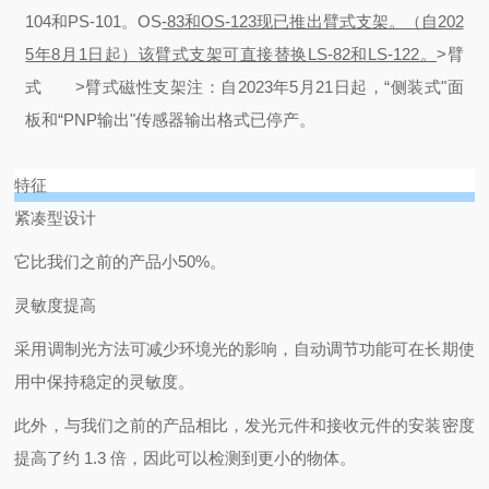
104和PS-101。OS
-83和OS-123现已推出臂式支架。（自202
5年8月1日起）
该臂式支架可直接替换LS-82和LS-122。
>
臂
式
>
臂式磁性支架
注：自2023年5月21日起，“侧装式"面
板和“PNP输出"传感器输出格式已停产。
特征
紧凑型设计
它比我们之前的产品小50%。
灵敏度提高
采用调制光方法可减少环境光的影响，自动调节功能可在长期使
用中保持稳定的灵敏度。
此外，与我们之前的产品相比，发光元件和接收元件的安装密度
提高了约 1.3 倍，因此可以检测到更小的物体。