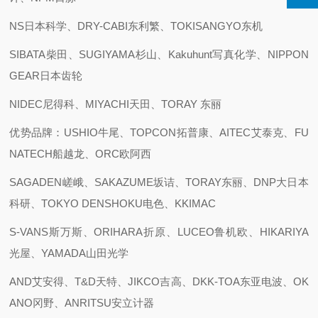
NS日本科学、DRY-CABI东利繁、TOKISANGYO东机
SIBATA柴田、SUGIYAMA杉山、Kakuhunt写真化学、NIPPON
GEAR日本齿轮
NIDEC尼得科、MIYACHI天田、TORAY 东丽
优势品牌：USHIO牛尾、TOPCON拓普康、AITEC艾泰克、FU
NATECH船越龙、ORC欧阿西
SAGADEN嵯峨、SAKAZUME坂诘、TORAY东丽、DNP大日本
科研、TOKYO DENSHOKU电色、KKIMAC
S-VANS斯万斯、ORIHARA折原、LUCEO鲁机欧、HIKARIYA
光屋、YAMADA山田光学
AND艾安得、T&D天特、JIKCO吉高、DKK-TOA东亚电波、OK
ANO冈野、ANRITSU安立计器