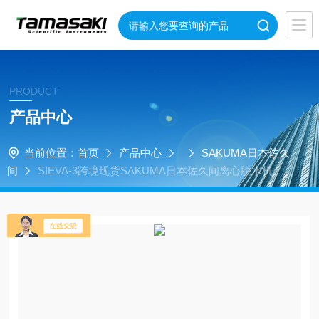
PRODUCT
产品中心
当前位置：
首页
产品中心
SAKUMA日本佐久
间
SIEVA-3跨境现货SAKUMA日本佐久间离心脱水机