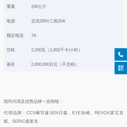
重量
200公斤
电源
交流200V三相20A
额定电流
7A
功耗
2,200瓦（1,892千卡/小时）
基价
2,000,000日元（不含税）
我司代理及优势品牌一览明细：
代理品牌：CCS晰写速
SEN日森、EYE岩崎、REVOX莱宝克
斯、SERIC索莱克