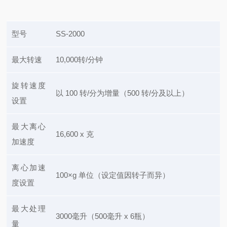
型号
SS-2000
最大转速
10,000转/分钟
旋转速度
以 100 转/分为增量（500 转/分及以上）
设置
最大离心
16,600 x 克
加速度
离心加速
100×g 单位（设定值因转子而异）
度设置
最大处理
3000毫升（500毫升 x 6瓶）
量