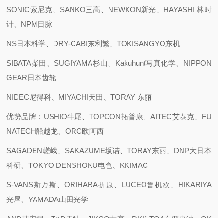
SONIC索尼克、SANKO三高、NEWKON新光、HAYASHI 林时
计、NPM日脉
NS日本科学、DRY-CABI东利繁、TOKISANGYO东机
SIBATA柴田、SUGIYAMA杉山、Kakuhunt写真化学、NIPPON
GEAR日本齿轮
NIDEC尼得科、MIYACHI天田、TORAY 东丽
优势品牌：USHIO牛尾、TOPCON拓普康、AITEC艾泰克、FU
NATECH船越龙、ORC欧阿西
SAGADEN嵯峨、SAKAZUME坂诘、TORAY东丽、DNP大日本
科研、TOKYO DENSHOKU电色、KKIMAC
S-VANS斯万斯、ORIHARA折原、LUCEO鲁机欧、HIKARIYA
光屋、YAMADA山田光学