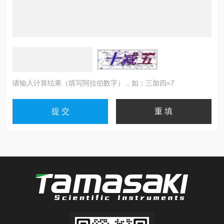
请输入计算结果（填写阿拉伯数字），如：三加四=7