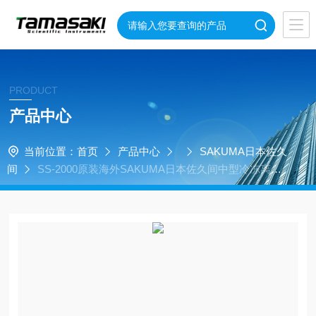
PRODUCT
产品中心
当前位置：
首页
产品中心
SAKUMA日本佐久
间
SS-2000原装海外SAKUMA日本佐久间中型冷冻离心
机