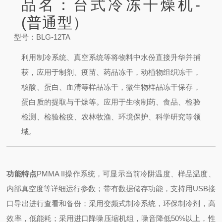
品名：台式冷冻干燥机-
(普通型）
型号：BLG-12TA
利用制冷系统、真空系统等将物料中水份直接升华并捕
获，应用于制剂、疫苗、药品冻干，动植物组织冻干，
核酸、蛋白、血清等样品冻干，微生物样品冻干保存，
蛋白质的提取与干燥等。应用于生物制药、食品、检验
检测、检验检疫、农林牧渔、环境保护、科学研究等领
域。
功能特点
PMMA II操作系统，可显示当前冷阱温度、样品温度、
内部真空度等详细运行参数；
带有数据储存功能，支持用USB接
口导出进行查看和备份；
采用变频式制冷系统，环保制冷剂，高
效率，低能耗；
采用进口降噪压缩机组，噪音降低50%以上，性