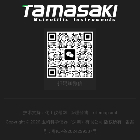
扫码加微信
技术支持：
化工仪器网
管理登陆
sitemap.xml
Copyright © 2026 玉崎科学仪器（深圳）有限公司 版权所有
备案
号：粤ICP备2024299387号