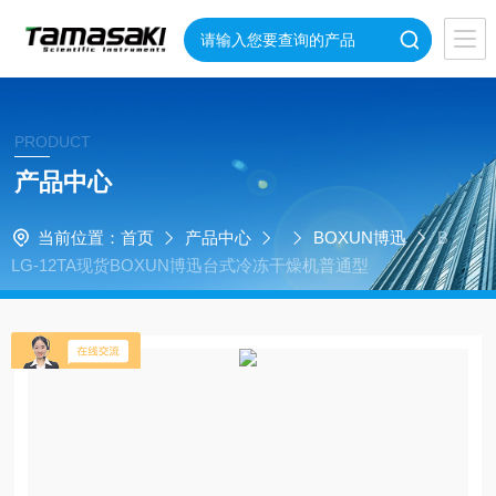
PRODUCT
产品中心
当前位置：
首页
产品中心
BOXUN博迅
B
LG-12TA现货BOXUN博迅台式冷冻干燥机普通型