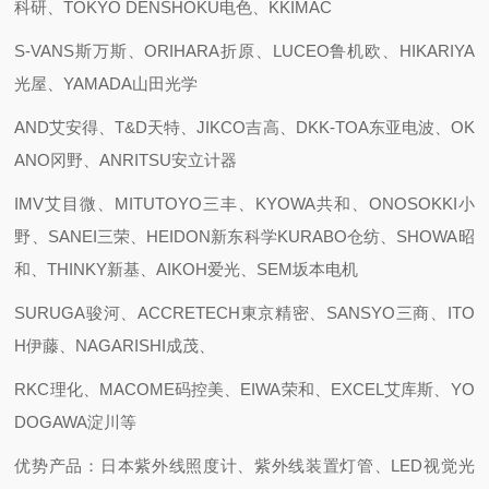
科研、TOKYO DENSHOKU电色、KKIMAC
S-VANS斯万斯、ORIHARA折原、LUCEO鲁机欧、HIKARIYA
光屋、YAMADA山田光学
AND艾安得、T&D天特、JIKCO吉高、DKK-TOA东亚电波、OK
ANO冈野、ANRITSU安立计器
IMV艾目微、MITUTOYO三丰、KYOWA共和、ONOSOKKI小
野、SANEI三荣、HEIDON新东科学KURABO仓纺、SHOWA昭
和、THINKY新基、AIKOH爱光、SEM坂本电机
SURUGA骏河、ACCRETECH東京精密、SANSYO三商、ITO
H伊藤、NAGARISHI成茂、
RKC理化、MACOME码控美、EIWA荣和、EXCEL艾库斯、YO
DOGAWA淀川等
优势产品：日本紫外线照度计、紫外线装置灯管、LED视觉光