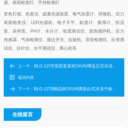
源、表面检查灯、手持检测灯
变色灯箱、色差仪、卤素光源装置、氧气浓度计、焊接机、应力
表面检查仪、LED光源机、电子天平、粘度计、膜厚计、恒流
泵、采样泵、PH计、水分计、地震测试仪、脱泡搅拌机、压力
传感器、气体检测仪、接近开关、拉拔机、异音检测仪、应变测
试仪、拉针仪、水平测试仪，离心机等
BLG-12YE现货直发BOXUN博迅立式冷冻干燥机T型架型
上一个：
返回列表
BLG-12TB精品BOXUN博迅台式冷冻干燥机多歧管型
下一个：
在线留言