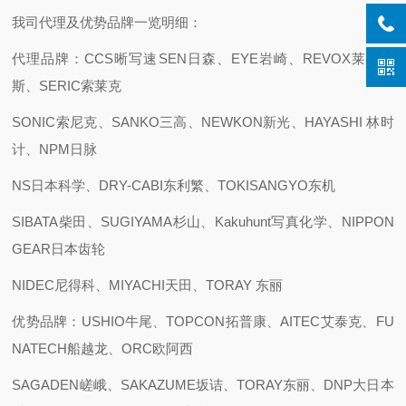
我司代理及优势品牌一览明细：
代理品牌：CCS晰写速
SEN日森、EYE岩崎、REVOX莱宝克
斯、SERIC索莱克
SONIC索尼克、SANKO三高、NEWKON新光、HAYASHI 林时
计、NPM日脉
NS日本科学、DRY-CABI东利繁、TOKISANGYO东机
SIBATA柴田、SUGIYAMA杉山、Kakuhunt写真化学、NIPPON
GEAR日本齿轮
NIDEC尼得科、MIYACHI天田、TORAY 东丽
优势品牌：USHIO牛尾、TOPCON拓普康、AITEC艾泰克、FU
NATECH船越龙、ORC欧阿西
SAGADEN嵯峨、SAKAZUME坂诘、TORAY东丽、DNP大日本