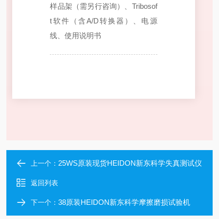
样品架（需另行咨询）
、Tribosof
t软件（含A/D转换器）、
电源
线、
使用说明书
25WS原装现货HEIDON新东科学失真测试仪
上一个：
返回列表
38原装HEIDON新东科学摩擦磨损试验机
下一个：