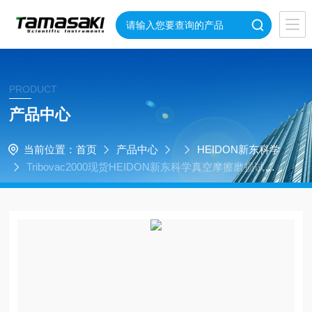
PRODUCT
产品中心
当前位置：
首页
产品中心
HEIDON新东科学
Tribovac2000现货HEIDON新东科学真空摩擦磨损试验
机