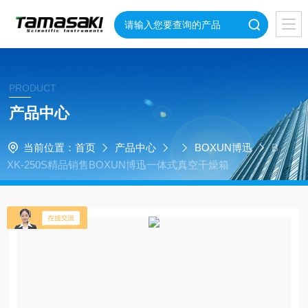
PRODUCT
产品中心
当前位置：
首页
产品中心
BOXUN博迅
B
XK-250S精品销售BOXUN博迅一体式真空干燥箱