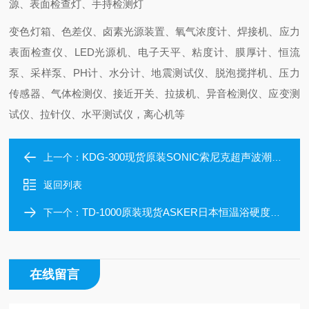
源、表面检查灯、手持检测灯
变色灯箱、色差仪、卤素光源装置、氧气浓度计、焊接机、应力
表面检查仪、LED光源机、电子天平、粘度计、膜厚计、恒流
泵、采样泵、PH计、水分计、地震测试仪、脱泡搅拌机、压力
传感器、气体检测仪、接近开关、拉拔机、异音检测仪、应变测
试仪、拉针仪、水平测试仪，离心机等
KDG-300现货原装SONIC索尼克超声波潮汐流速仪
上一个：
返回列表
TD-1000原装现货ASKER日本恒温浴硬度测量系统
下一个：
在线留言