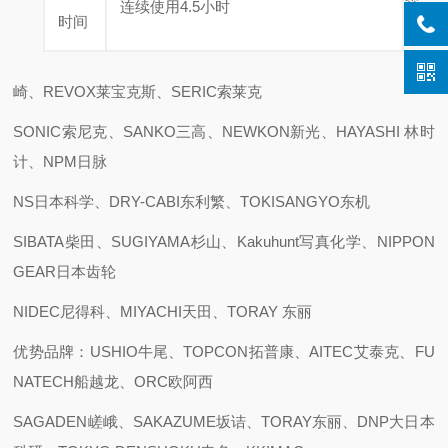
森、
连续使用4.5小时
时间
EYE
岩
崎、REVOX莱宝克斯、SERIC索莱克
SONIC索尼克、SANKO三高、NEWKON新光、HAYASHI 林时
计、NPM日脉
NS日本科学、DRY-CABI东利繁、TOKISANGYO东机
SIBATA柴田、SUGIYAMA杉山、Kakuhunt写真化学、NIPPON
GEAR日本齿轮
NIDEC尼得科、MIYACHI天田、TORAY 东丽
优势品牌：USHIO牛尾、TOPCON拓普康、AITEC艾泰克、FU
NATECH船越龙、ORC欧阿西
SAGADEN嵯峨、SAKAZUME坂诘、TORAY东丽、DNP大日本