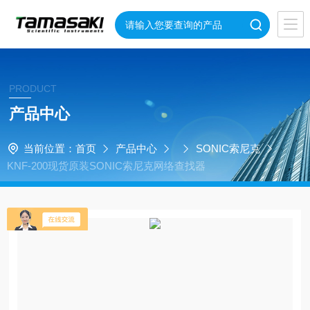
PRODUCT
产品中心
当前位置：
首页
产品中心
SONIC索尼克
KNF-200现货原装SONIC索尼克网络查找器