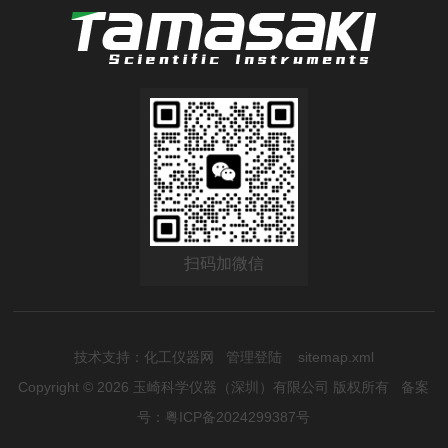
扫码加微信
技术支持：
化工仪器网
管理登陆
sitemap.xml
Copyright © 2026 玉崎科学仪器（深圳）有限公司 版权所有
备案
号：粤ICP备2024299387号