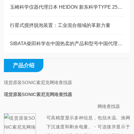
玉崎科学仪器代理日本 HEIDON 新东科学TYPE 25WS变形检测仪技术参数
行星式搅拌脱泡装置：工业混合领域的革新力量
SIBATA柴田科学在中国热卖的产品和型号中国代理商玉崎科学全部有现货供应
产品介绍
现货原装SONIC索尼克网络查找器
现货原装SONIC索尼克网络查找器
网络查找器
可高精度显示多种信息，包括水温、渔网
下沉速度和剩余电量。
・可连接并显示于