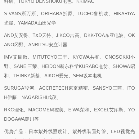
科研、TOKYO DENSHOKU电色、KKIMAC
S-VANS斯万斯、ORIHARA折原、LUCEO鲁机欧、HIKARIYA
光屋、YAMADA山田光学
AND艾安得、T&D天特、JIKCO吉高、DKK-TOA东亚电波、OK
ANO冈野、ANRITSU安立计器
IMV艾目微、MITUTOYO三丰、KYOWA共和、ONOSOKKI小
野、SANEI三荣、HEIDON新东科学KURABO仓纺、SHOWA昭
和、THINKY新基、AIKOH爱光、SEM坂本电机
SURUGA骏河、ACCRETECH東京精密、SANSYO三商、ITO
H伊藤、NAGARISHI成茂、
RKC理化、MACOME码控美、EIWA荣和、EXCEL艾库斯、YO
DOGAWA淀川等
优势产品：日本紫外线照度计、紫外线装置灯管、LED视觉光