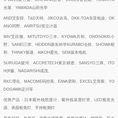
光屋、YAMADA山田光学
AND艾安得、T&D天特、JIKCO吉高、DKK-TOA东亚电波、OK
ANO冈野、ANRITSU安立计器
IMV艾目微、MITUTOYO三丰、KYOWA共和、ONOSOKKI小
野、SANEI三荣、HEIDON新东科学KURABO仓纺、SHOWA昭
和、THINKY新基、AIKOH爱光、SEM坂本电机
SURUGA骏河、ACCRETECH東京精密、SANSYO三商、ITO
H伊藤、NAGARISHI成茂、
RKC理化、MACOME码控美、EIWA荣和、EXCEL艾库斯、YO
DOGAWA淀川等
优势产品：日本紫外线照度计、紫外线装置灯管、LED视觉光
源、表面检查灯、手持检测灯