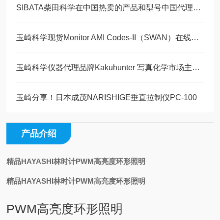
SIBATA柴田科学在中国热卖的产品和型号中国代理商玉崎科学全部有现货供应
玉崎科学现货Monitor AMI Codes‑II（SWAN）在线消毒剂分析仪
玉崎科学仪器代理品牌Kakuhunter 写真化学市场主流热销型号
玉崎分享！日本成茂NARISHIGE垂直拉制仪PC-100
产品介绍
精品HAYASHI林时计PWM高亮度环形照明
精品HAYASHI林时计PWM高亮度环形照明
PWM高亮度环形照明