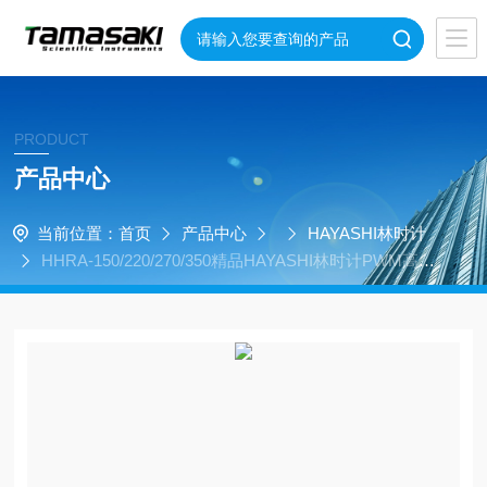
PRODUCT
产品中心
当前位置：
首页
产品中心
HAYASHI林时计
HHRA-150/220/270/350精品HAYASHI林时计PWM高亮
度环形照明