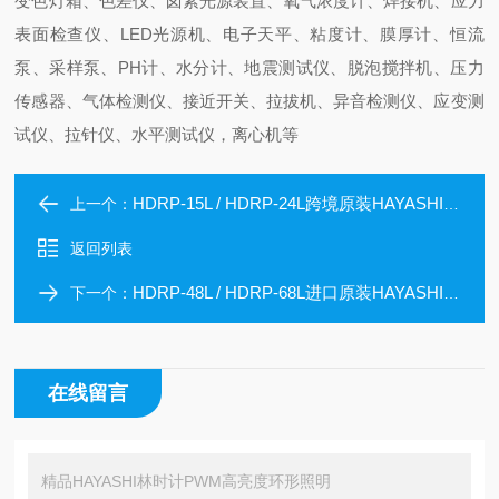
变色灯箱、色差仪、卤素光源装置、氧气浓度计、焊接机、应力
表面检查仪、LED光源机、电子天平、粘度计、膜厚计、恒流
泵、采样泵、PH计、水分计、地震测试仪、脱泡搅拌机、压力
传感器、气体检测仪、接近开关、拉拔机、异音检测仪、应变测
试仪、拉针仪、水平测试仪，离心机等
HDRP-15L / HDRP-24L跨境原装HAYASHI PWM直射型低角度环形照明
上一个：
返回列表
HDRP-48L / HDRP-68L进口原装HAYASHI PWM直射型低角度环形照明
下一个：
在线留言