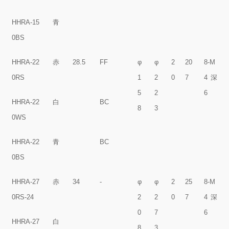
HHRA-15
青
0BS
HHRA-22
赤
28.5
FF
φ
φ
2
20
8-M
0RS
1
2
0
7
4深
5
2
6
HHRA-22
白
BC
8
3
0WS
HHRA-22
青
BC
0BS
HHRA-27
赤
34
-
φ
φ
2
25
8-M
0RS-24
2
2
0
7
4深
0
7
6
HHRA-27
白
8
3