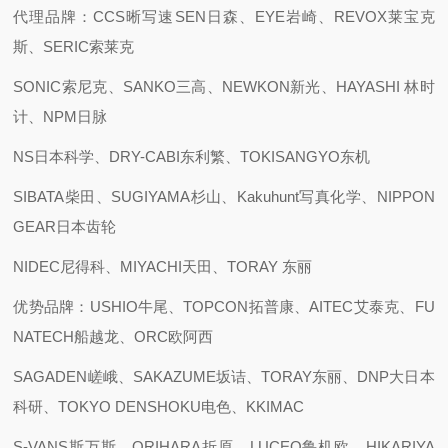
代理品牌：CCS晰写速
SEN日森、EYE岩崎、REVOX莱宝克
斯、SERIC索莱克
SONIC索尼克、SANKO三高、NEWKON新光、HAYASHI 林时
计、NPM日脉
NS日本科学、DRY-CABI东利繁、TOKISANGYO东机
SIBATA柴田、SUGIYAMA杉山、Kakuhunt写真化学、NIPPON
GEAR日本齿轮
NIDEC尼得科、MIYACHI天田、TORAY 东丽
优势品牌：USHIO牛尾、TOPCON拓普康、AITEC艾泰克、FU
NATECH船越龙、ORC欧阿西
SAGADEN嵯峨、SAKAZUME坂诘、TORAY东丽、DNP大日本
科研、TOKYO DENSHOKU电色、KKIMAC
S-VANS斯万斯、ORIHARA折原、LUCEO鲁机欧、HIKARIYA