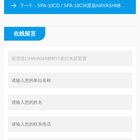
SPA-10CD / SPA-10CW原装HAYASHI林时计目视检查用LED照明
下一个：
在线留言