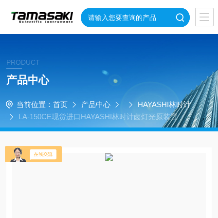
PRODUCT
产品中心
当前位置：
首页
产品中心
HAYASHI林时计
LA-150CE现货进口HAYASHI林时计卤灯光原装置