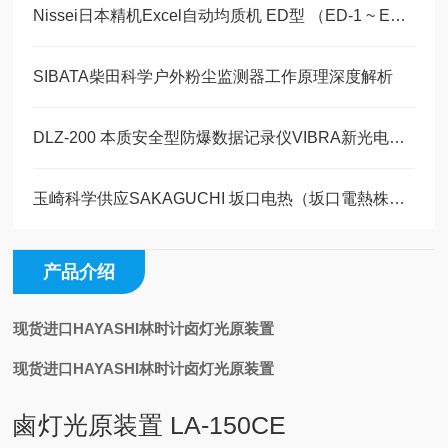
Nissei日本精机Excel自动均质机 ED型 （ED-1 ~ ED-12：共12个子型号）
SIBATA柴田科学户外粉尘监测器工作原理深度解析
DLZ-200 本质安全型防爆数据记录仪VIBRA新光电子玉科原装现货
玉崎科学供应SAKAGUCHI 坂口电热（坂口電熱株式会社）全系列产品的完整介绍
产品介绍
现货进口
HAYASHI林时计卤灯光原装置
现货进口HAYASHI林时计卤灯光原装置
鹵灯光原装置 LA-150CE