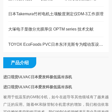
日本Takemura竹村电机土壤酸度测定仪DM-3工作原理
大塚电子显微分光膜厚仪 OPTM series 技术文献
​TOYOX EcoFoods PVC日本东洋克斯专为蠕动泵设计的食品级环保 PVC 软管
产品介绍
进口现货ULVAC日本爱发科极低温冷冻机
进口现货ULVAC日本爱发科极低温冷冻机
被用于低温泵的GM制冷机，如今在超导等其他领域有了越来越
广泛的应用。
随着4K和脉管制冷机需求的增加，我们相信依靠
可信赖的真空和低温技术，我们的制冷机能够满足产业及研发领