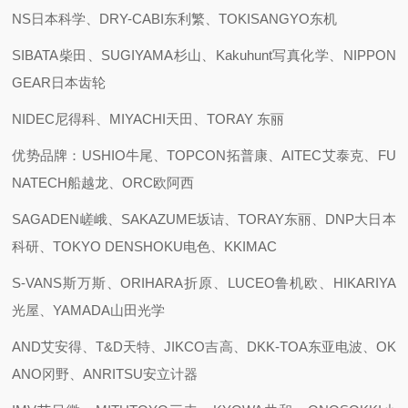
NS日本科学、DRY-CABI东利繁、TOKISANGYO东机
SIBATA柴田、SUGIYAMA杉山、Kakuhunt写真化学、NIPPON
GEAR日本齿轮
NIDEC尼得科、MIYACHI天田、TORAY 东丽
优势品牌：USHIO牛尾、TOPCON拓普康、AITEC艾泰克、FU
NATECH船越龙、ORC欧阿西
SAGADEN嵯峨、SAKAZUME坂诘、TORAY东丽、DNP大日本
科研、TOKYO DENSHOKU电色、KKIMAC
S-VANS斯万斯、ORIHARA折原、LUCEO鲁机欧、HIKARIYA
光屋、YAMADA山田光学
AND艾安得、T&D天特、JIKCO吉高、DKK-TOA东亚电波、OK
ANO冈野、ANRITSU安立计器