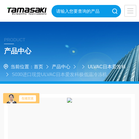
PRODUCT
产品中心
当前位置：
首页
产品中心
ULVAC日本爱发科
S030进口现货ULVAC日本爱发科极低温冷冻机