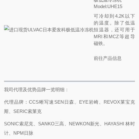
Model:UHE15
可冷却到4.2K以下
的温度。除了低温
恒温器，还可用于
MRI和MCZ等超导
磁铁。
前往产品信息
我司代理及优势品牌一览明细：
代理品牌：CCS晰写速
SEN日森、EYE岩崎、REVOX莱宝克
斯、SERIC索莱克
SONIC索尼克、SANKO三高、NEWKON新光、HAYASHI 林时
计、NPM日脉