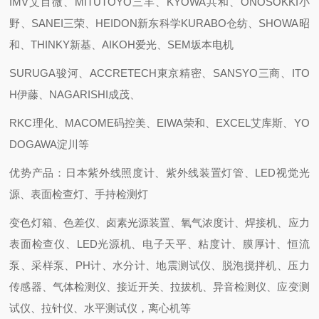
IMV艾目微、MITUTOYO三丰、KYOWA共和、ONOSOKKI小
野、SANEI三荣、HEIDON新东科学KURABO仓纺、SHOWA昭
和、THINKY新基、AIKOH爱光、SEM坂本电机
SURUGA骏河、ACCRETECH東京精密、SANSYO三商、ITO
H伊藤、NAGARISHI成茂、
RKC理化、MACOME码控美、EIWA荣和、EXCEL艾库斯、YO
DOGAWA淀川等
优势产品：日本紫外线照度计、紫外线装置灯管、LED视觉光
源、表面检查灯、手持检测灯
变色灯箱、色差仪、卤素光源装置、氧气浓度计、焊接机、应力
表面检查仪、LED光源机、电子天平、粘度计、膜厚计、恒流
泵、采样泵、PH计、水分计、地震测试仪、脱泡搅拌机、压力
传感器、气体检测仪、接近开关、拉拔机、异音检测仪、应变测
试仪、拉针仪、水平测试仪，离心机等