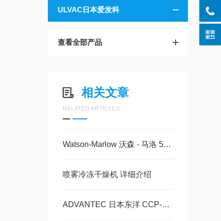
ULVAC日本爱发科
查看全部产品
相关文章
RELATED ARTICLES
Watson-Marlow 沃森 - 马洛 530S/REL 精密流程蠕动泵 产品详情介绍
喷雾冷冻干燥机 详细介绍
ADVANTEC 日本东洋 CCP-0.45-D1B/D1D/D1H/D1N 产品详情玉科现货