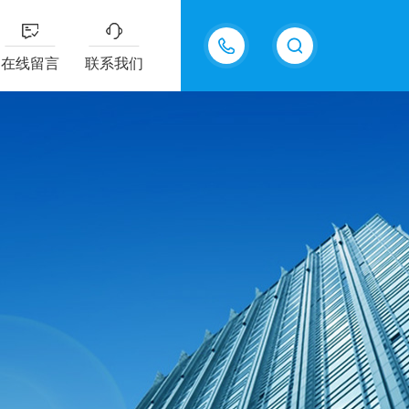
15815550998
在线留言
联系我们