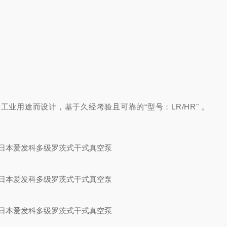
般工业用途而设计，基于
久经考验且可靠的
“型号：LR/HR" 。