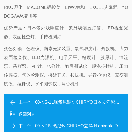
RKC理化、MACOME码控美、EIWA荣和、EXCEL艾库斯、YO
DOGAWA淀川等
优势产品：日本紫外线照度计、紫外线装置灯管、LED视觉光
源、表面检查灯、手持检测灯
变色灯箱、色差仪、卤素光源装置、氧气浓度计、焊接机、应力
表面检查仪、LED光源机、电子天平、粘度计、膜厚计、恒流
泵、采样泵、PH计、水分计、地震测试仪、脱泡搅拌机、压力
传感器、气体检测仪、接近开关、拉拔机、异音检测仪、应变测
试仪、拉针仪、水平测试仪，离心机等
00-NS-1L现货原装NICHIRYO日本立洋紧凑型磁力搅拌器
上一个：
返回列表
00-NDB+现货NICHIRYO立洋 Nichimate Dry Bath Plus
下一个：