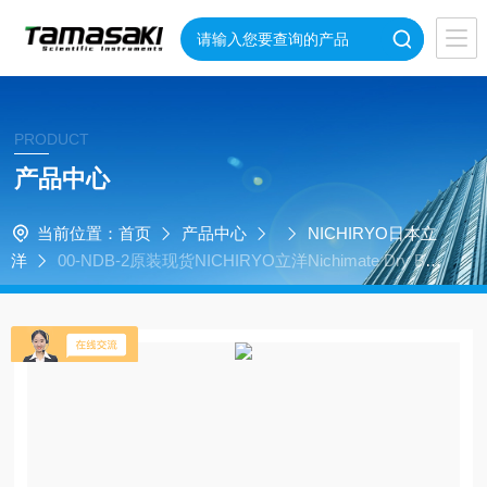
PRODUCT
产品中心
当前位置：
首页
产品中心
NICHIRYO日本立
洋
00-NDB-2原装现货NICHIRYO立洋Nichimate Dry Bat
hⅡ