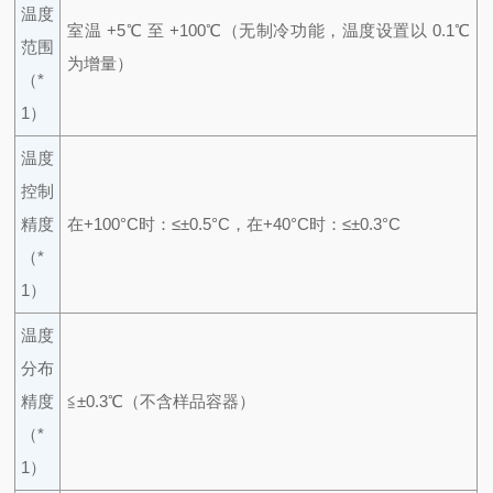
温度
室温 +5℃ 至 +100℃（无制冷功能，温度设置以 0.1℃
范围
为增量）
（*
1）
温度
控制
精度
在+100°C时：≤±0.5°C，在+40°C时：≤±0.3°C
（*
1）
温度
分布
精度
≦±0.3℃（不含样品容器）
（*
1）