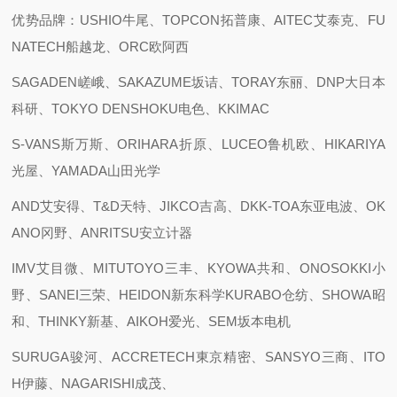
优势品牌：USHIO牛尾、TOPCON拓普康、AITEC艾泰克、FU
NATECH船越龙、ORC欧阿西
SAGADEN嵯峨、SAKAZUME坂诘、TORAY东丽、DNP大日本
科研、TOKYO DENSHOKU电色、KKIMAC
S-VANS斯万斯、ORIHARA折原、LUCEO鲁机欧、HIKARIYA
光屋、YAMADA山田光学
AND艾安得、T&D天特、JIKCO吉高、DKK-TOA东亚电波、OK
ANO冈野、ANRITSU安立计器
IMV艾目微、MITUTOYO三丰、KYOWA共和、ONOSOKKI小
野、SANEI三荣、HEIDON新东科学KURABO仓纺、SHOWA昭
和、THINKY新基、AIKOH爱光、SEM坂本电机
SURUGA骏河、ACCRETECH東京精密、SANSYO三商、ITO
H伊藤、NAGARISHI成茂、