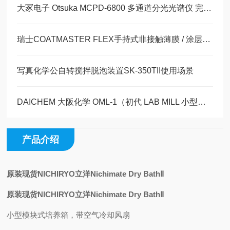
大冢电子 Otsuka MCPD-6800 多通道分光光谱仪 完整产品详情 + 行业应用
瑞士COATMASTER FLEX手持式非接触薄膜 / 涂层测厚仪玉科原装现货
写真化学公自转搅拌脱泡装置SK-350TII使用场景
DAICHEM 大阪化学 OML-1（初代 LAB MILL 小型粉碎机）完整产品详情
产品介绍
原装现货NICHIRYO立洋Nichimate Dry BathⅡ
原装现货NICHIRYO立洋Nichimate Dry BathⅡ
小型模块式培养箱，带空气冷却风扇