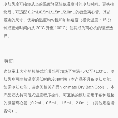
冷却风扇可缩短从当前温度降至较低温度时的冷却时间。更换模
块后，可适配 0.2mL/0.5mL/1.5mL/2.0mL 的微量离心管。
其超
紧凑的尺寸、优异的温度均匀性和加热速度
（模块温度：15 分
钟或更短时间内从 20°C 升至 100°C）
使其成为离心机的理想选
择。
[特征]
这款掌上大小的模块式培养箱可加热至室温+5°C至+100°C。
冷
却风扇可缩短温度调低时的冷却时间（本产品不具备冷却功能。
如需冷却功能，请参阅相关产品Nichimate Dry Bath Cool）。本
产品
还支持两段式温度程序操作。
可互换的模块适用于各种规格
的微量离心管（0.2mL、0.5mL、1.5mL、2.0mL）（其他规格请
咨询）。