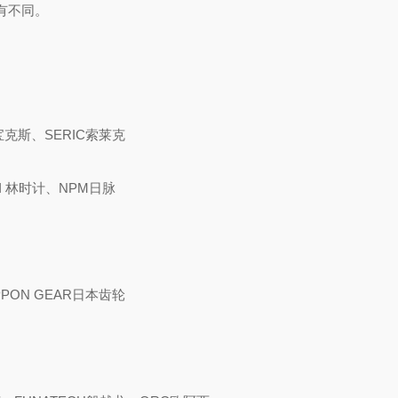
有不同。
宝克斯、SERIC索莱克
I 林时计、NPM日脉
PPON GEAR日本齿轮