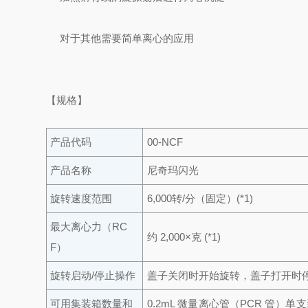
对于其他需要简单离心的应用
【规格】
产品代码
00-NCF
产品名称
尼奇玛闪光
旋转速度范围
6,000转/分（固定）(*1)
最大离心力（RC
约 2,000×克 (*1)
F）
旋转启动/停止操作
盖子关闭时开始旋转，盖子打开时
可用集装箱数量和
0.2mL 微量离心管（PCR 管）单支装