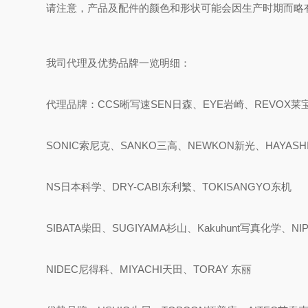
请注意，产品及配件的颜色和形状可能会因生产时期而略
我司代理及优势品牌一览明细：
代理品牌：CCS晰写速
SEN日森、EYE岩崎、REVOX莱
SONIC索尼克、SANKO三高、NEWKON新光、HAYASH
NS日本科学、DRY-CABI东利繁、TOKISANGYO东机
SIBATA柴田、SUGIYAMA杉山、Kakuhunt写真化学、NI
NIDEC尼得科、MIYACHI天田、TORAY 东丽