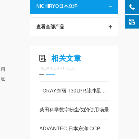
NICHIRYO日本立洋
查看全部产品
相关文章
RELATED ARTICLES
适用
器底
TORAY东丽 T301PR脉冲星接收器技术参数
柴田科学数字粉尘仪的使用场景
ADVANTEC 日本东洋 CCP-0.45-E1B / E1D / E1H / E1N 产品详情