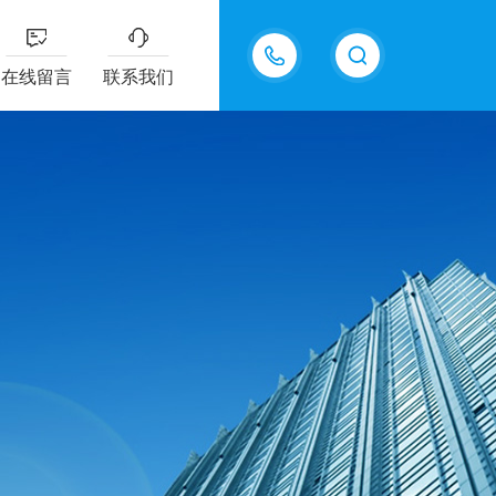
15815550998
在线留言
联系我们