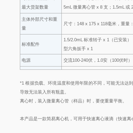
最大货架数量
5mL 微量离心管 x 8 支；
1.5mL 或
主体外部尺寸和重
尺寸：148 x 175 x 118毫米，
量
1.5/2.0mL 标准转子 x 1（已安装
标准配件
型六角扳手 x 1
电源
交流100-240伏，1.0安（100伏时
*1 根据负载、环境温度和使用年限的不同，可能无法达
导致无法装入所有瓶盖。
离心时，装入微量离心管（样品）时，要使重量平衡。
本产品是一款简易离心机，可用于快速离心液滴（快速离