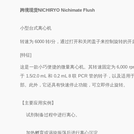
跨境现货NICHIRYO Nichimate Flush
小型台式离心机
转速为 6000 转/分，通过打开和关闭盖子来控制旋转的开
[特征]
这是一款小巧便捷的微量离心机。其转速固定为 6,000
于 1.5/2.0 mL 和 0.2 mL 8 联 PCR 管的转子，
部。此外，
它还具有快速停止功能，可立即停止旋转。
【主要应用实例】
试剂制备过程中进行离心。
加热孵育或涡旋振荡后进行离心沉淀