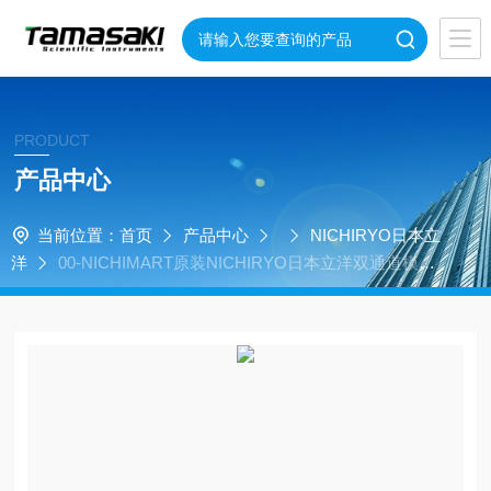
PRODUCT
产品中心
当前位置：
首页
产品中心
NICHIRYO日本立
洋
00-NICHIMART原装NICHIRYO日本立洋双通道模块
化工作站