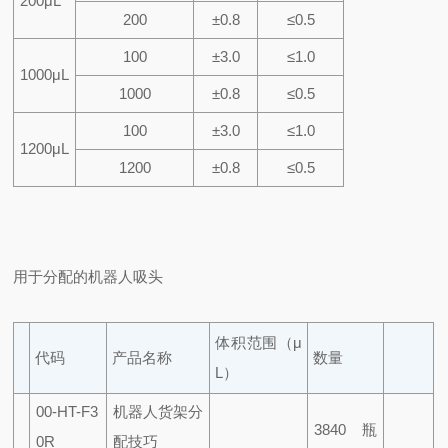
200μL
200
±0.8
≤0.5
100
±3.0
≤1.0
1000μL
1000
±0.8
≤0.5
100
±3.0
≤1.0
1200μL
1200
±0.8
≤0.5
用于分配的机器人吸头
体积范围（μ
代码
产品名称
数量
L）
00-HT-F3
机器人货架分
3840瓶
0R
配技巧