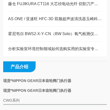
藤仓 FUJIKURA CT116 大芯径电动光纤 切割刀产品详情玉崎科学仪器原装供应
AS ONE / 亚速旺 HFC-3D 双频超声波清洗器玉崎科学仪器原装现货
霍尼韦尔 BWS2‑X‑Y‑CN（BW Solo）氧气检测仪详情介绍玉科原装现货
分析实验室环境控制领域如何选购实用的实验室专用冷柜
产品介绍
现货*NIPPON GEAR日本齿轮阀门执行器
现货*NIPPON GEAR日本齿轮阀门执行器
CWG系列