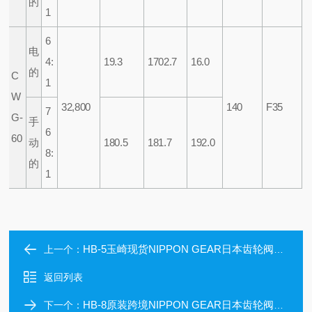
的
1
6
电
4:
19.3
1702.7
16.0
的
C
1
W
32,800
140
F35
7
G-
手
6
60
动
180.5
181.7
192.0
8:
的
1
HB-5玉崎现货NIPPON GEAR日本齿轮阀门执行器
上一个：
返回列表
HB-8原装跨境NIPPON GEAR日本齿轮阀门执行器
下一个：