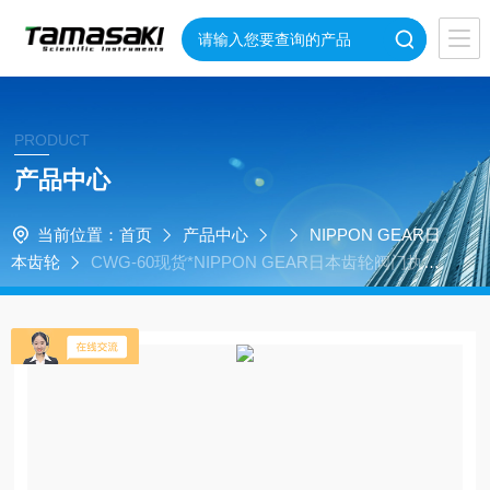
PRODUCT
产品中心
当前位置：
首页
产品中心
NIPPON GEAR日
本齿轮
CWG-60现货*NIPPON GEAR日本齿轮阀门执行
器