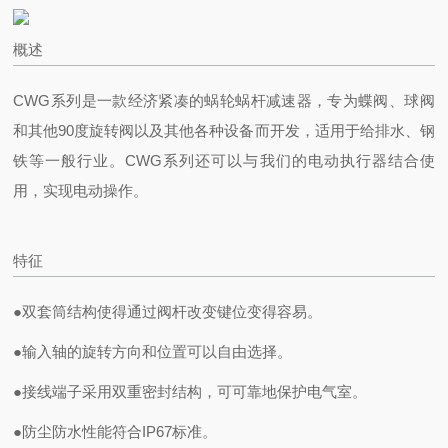
概述
CWG系列是一款经济紧凑的蜗轮蜗杆减速器，专为蝶阀、球阀
和其他90度旋转阀以及其他各种设备而开发，适用于给排水、钢
铁等一般行业。CWG系列
还可以与我们的电动执行器结合使
用，实现电动操作。
特征
●双套筒结构使得通过阀杆改变键位变得容易。
●输入轴的旋转方向和位置可以自由选择。
●接线端子采用双重密封结构，可可靠地保护电气室。
●防尘防水性能符合IP67标准。