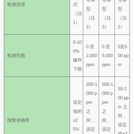
检测原理
式
型
型
型
（注
（注
（注
（注
1）
2）
2）
2）
0-10
0 至
0 至
0至5
0%
检测范围
2,000
5,000
00 pp
爆炸
ppm
ppm
m
下限
200-1
500-1
50-2
000 p
000 p
00 pp
设定
pm
pm
m 之
值的
之
之
间，
报警准确率
±2
间，
间，
设定
5%
设定
设定
值±2