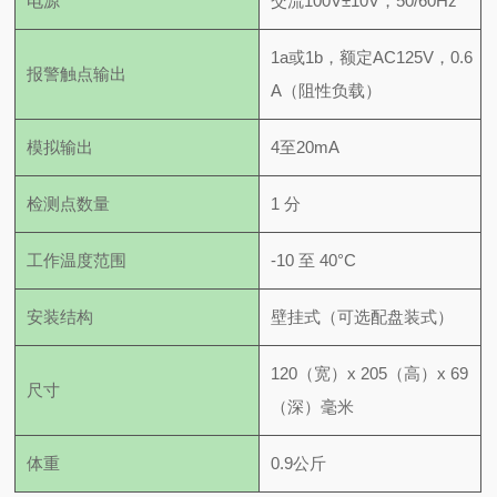
电源
交流100V±10V，50/60Hz
1a或1b，额定AC125V，0.6
报警触点输出
A（阻性负载）
模拟输出
4至20mA
检测点数量
1 分
工作温度范围
-10 至 40°C
安装结构
壁挂式（可选配盘装式）
120（宽）x 205（高）x 69
尺寸
（深）毫米
体重
0.9公斤