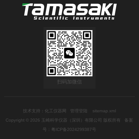
扫码加微信
技术支持：
化工仪器网
管理登陆
sitemap.xml
Copyright © 2026 玉崎科学仪器（深圳）有限公司 版权所有
备案
号：粤ICP备2024299387号