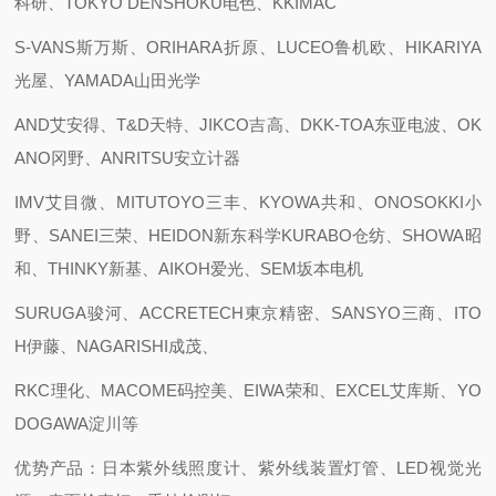
科研、TOKYO DENSHOKU电色、KKIMAC
S-VANS斯万斯、ORIHARA折原、LUCEO鲁机欧、HIKARIYA
光屋、YAMADA山田光学
AND艾安得、T&D天特、JIKCO吉高、DKK-TOA东亚电波、OK
ANO冈野、ANRITSU安立计器
IMV艾目微、MITUTOYO三丰、KYOWA共和、ONOSOKKI小
野、SANEI三荣、HEIDON新东科学KURABO仓纺、SHOWA昭
和、THINKY新基、AIKOH爱光、SEM坂本电机
SURUGA骏河、ACCRETECH東京精密、SANSYO三商、ITO
H伊藤、NAGARISHI成茂、
RKC理化、MACOME码控美、EIWA荣和、EXCEL艾库斯、YO
DOGAWA淀川等
优势产品：日本紫外线照度计、紫外线装置灯管、LED视觉光