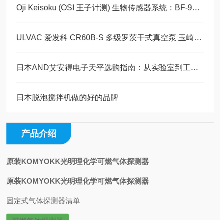
Oji Keisoku (OSI 王子计测) 生物传感器系统：BF-9D + BF-48AS仪器文献
ULVAC 爱发科 CR60B-S 多级罗茨干式真空泵 玉崎科学仪器原装现货
日本AND艾安得电子天平选购指南：从实验室到工业现场的专业之选
日本脱泡搅拌机做的好的品牌
产品介绍
原装KOMYOKK光明理化学可燃气体探测器
原装KOMYOKK光明理化学可燃气体探测器
固定式气体探测器清单