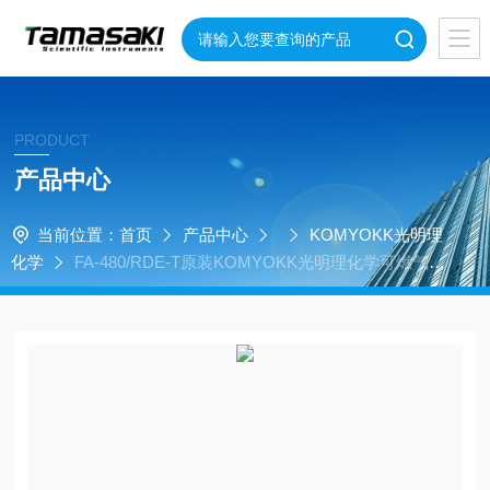
PRODUCT
产品中心
当前位置：
首页
产品中心
KOMYOKK光明理
化学
FA-480/RDE-T原装KOMYOKK光明理化学可燃气体
探测器