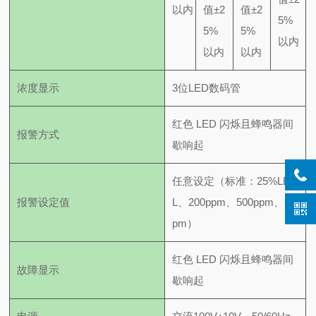
以内
值±2
值±2
5%
5%
5%
以内
以内
以内
浓度显示
3位LED数码管
红色 LED 闪烁且蜂鸣器间
报警方式
歇响起
任意设定（标准：25%LE
报警设定值
L、200ppm、500ppm、50p
pm）
红色 LED 闪烁且蜂鸣器间
故障显示
歇响起