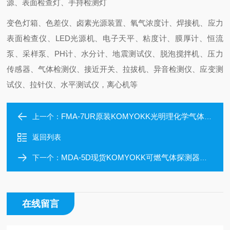
源、表面检查灯、手持检测灯
变色灯箱、色差仪、卤素光源装置、氧气浓度计、焊接机、应力
表面检查仪、LED光源机、电子天平、粘度计、膜厚计、恒流
泵、采样泵、PH计、水分计、地震测试仪、脱泡搅拌机、压力
传感器、气体检测仪、接近开关、拉拔机、异音检测仪、应变测
试仪、拉针仪、水平测试仪，离心机等
FMA-7UR原装KOMYOKK光明理化学气体检测仪非防爆型
上一个：
返回列表
MDA-5D现货KOMYOKK可燃气体探测器防爆型
下一个：
在线留言