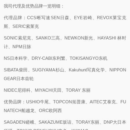
我司代理及优势品牌一览明细：
代理品牌：CCS晰写速
SEN日森、EYE岩崎、REVOX莱宝克
斯、SERIC索莱克
SONIC索尼克、SANKO三高、NEWKON新光、HAYASHI 林时
计、NPM日脉
NS日本科学、DRY-CABI东利繁、TOKISANGYO东机
SIBATA柴田、SUGIYAMA杉山、Kakuhunt写真化学、NIPPON
GEAR日本齿轮
NIDEC尼得科、MIYACHI天田、TORAY 东丽
优势品牌：USHIO牛尾、TOPCON拓普康、AITEC艾泰克、FU
NATECH船越龙、ORC欧阿西
SAGADEN嵯峨、SAKAZUME坂诘、TORAY东丽、DNP大日本