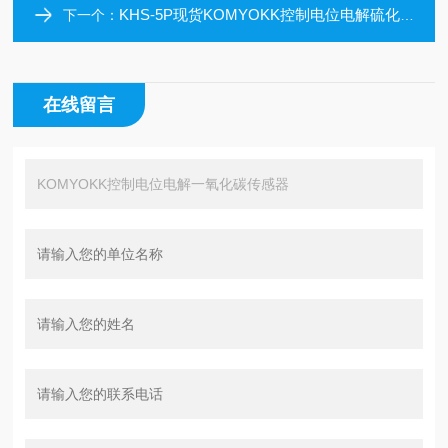
KHS-5P现货KOMYOKK控制电位电解硫化氢传感器
下一个：
在线留言