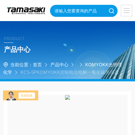
PRODUCT
产品中心
当前位置：
首页
产品中心
KOMYOKK光明理
化学
KCS-5PKOMYOKK控制电位电解一氧化碳传感器