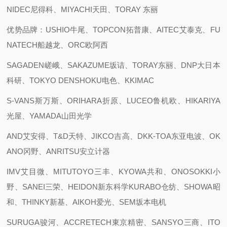
NIDEC尼得科、MIYACHI天田、TORAY 东丽
优势品牌：USHIO牛尾、TOPCON拓普康、AITEC艾泰克、FU
NATECH船越龙、ORC欧阿西
SAGADEN嵯峨、SAKAZUME坂诘、TORAY东丽、DNP大日本
科研、TOKYO DENSHOKU电色、KKIMAC
S-VANS斯万斯、ORIHARA折原、LUCEO鲁机欧、HIKARIYA
光屋、YAMADA山田光学
AND艾安得、T&D天特、JIKCO吉高、DKK-TOA东亚电波、OK
ANO冈野、ANRITSU安立计器
IMV艾目微、MITUTOYO三丰、KYOWA共和、ONOSOKKI小
野、SANEI三荣、HEIDON新东科学KURABO仓纺、SHOWA昭
和、THINKY新基、AIKOH爱光、SEM坂本电机
SURUGA骏河、ACCRETECH東京精密、SANSYO三商、ITO