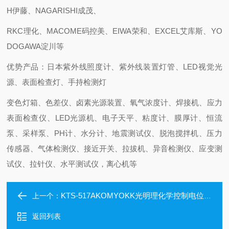
H伊藤、NAGARISHI成茂、
RKC理化、MACOME码控美、EIWA荣和、EXCEL艾库斯、YO
DOGAWA淀川等
优势产品：日本紫外线照度计、紫外线装置灯管、LED视觉光
源、表面检查灯、手持检测灯
变色灯箱、色差仪、卤素光源装置、氧气浓度计、焊接机、应力
表面检查仪、LED光源机、电子天平、粘度计、膜厚计、恒流
泵、采样泵、PH计、水分计、地震测试仪、脱泡搅拌机、压力
传感器、气体检测仪、接近开关、拉拔机、异音检测仪、应变测
试仪、拉针仪、水平测试仪，离心机等
KTS-517AKOMYOKK光明理化学控制电位电解氨传感器
上一个：
返回列表