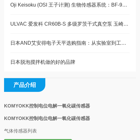
Oji Keisoku (OSI 王子计测) 生物传感器系统：BF-9D + BF-48AS仪器文献
ULVAC 爱发科 CR60B-S 多级罗茨干式真空泵 玉崎科学仪器原装现货
日本AND艾安得电子天平选购指南：从实验室到工业现场的专业之选
日本脱泡搅拌机做的好的品牌
产品介绍
KOMYOKK控制电位电解一氧化碳传感器
KOMYOKK控制电位电解一氧化碳传感器
气体传感器列表