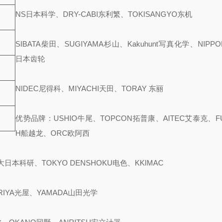
NS日本科学、DRY-CABI东利繁、TOKISANGYO东机
）
SIBATA柴田、SUGIYAMA杉山、Kakuhunt写真化学、NIPPO
日本齿轮
NIDEC尼得科、MIYACHI天田、TORAY 东丽
优势品牌：USHIO牛尾、TOPCON拓普康、AITEC艾泰克、FU
H船越龙、ORC欧阿西
大日本科研、TOKYO DENSHOKU电色、KKIMAC
ARIYA光屋、YAMADA山田光学