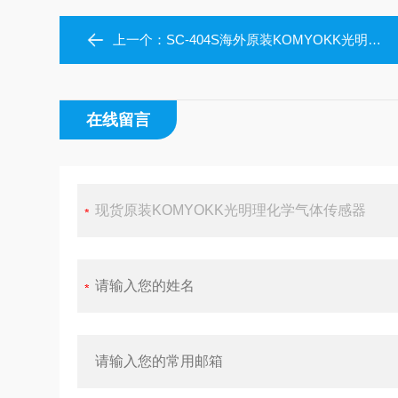
上一个：
SC-404S海外原装KOMYOKK光明理化学气体传感器
在线留言