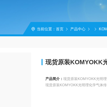
当前位置：
首页
产品中心
KO
现货原装KOMYOK
产品简介：
现货原装KOMYOKK光明理化学气体