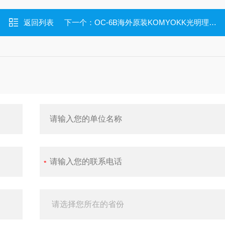
返回列表
下一个：
OC-6B海外原装KOMYOKK光明理化学气体传感器