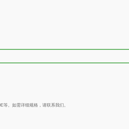
00E等。如需详细规格，请
联系我们
。