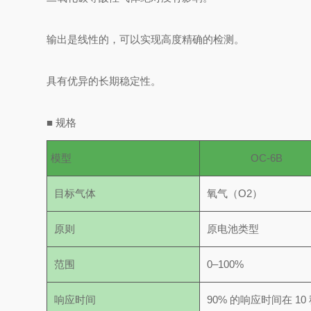
输出是线性的，可以实现高度精确的检测。
具有优异的长期稳定性。
■
规格
模型
OC-6B
目标气体
氧气（O2）
原则
原电池类型
范围
0–100%
响应时间
90% 的响应时间在 10