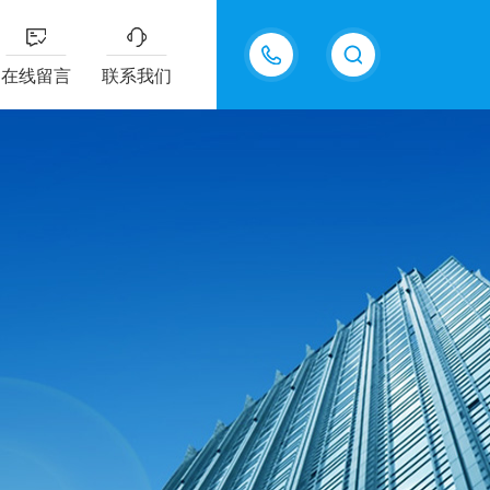
15815550998
在线留言
联系我们