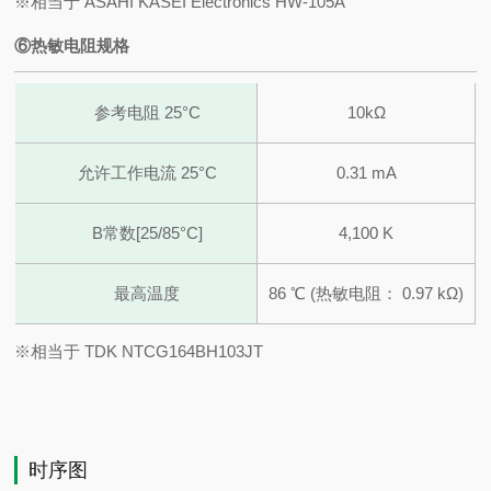
※相当于 ASAHI KASEI Electronics HW-105A
⑥热敏电阻规格
参考电阻 25°C
10kΩ
允许工作电流 25°C
0.31 mA
B常数[25/85°C]
4,100 K
最高温度
86 ℃ (热敏电阻： 0.97 kΩ)
※相当于 TDK NTCG164BH103JT
时序图