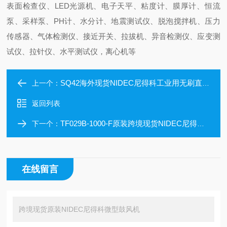
表面检查仪、LED光源机、电子天平、粘度计、膜厚计、恒流
泵、采样泵、PH计、水分计、地震测试仪、脱泡搅拌机、压力
传感器、气体检测仪、接近开关、拉拔机、异音检测仪、应变测
试仪、拉针仪、水平测试仪，离心机等
SQ42海外现货NIDEC尼得科工业用无刷直流电机
上一个：
返回列表
TF029B-1000-F原装跨境现货NIDEC尼得科微型鼓风机
下一个：
在线留言