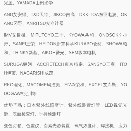
光屋、YAMADA山田光学
AND艾安得、T&D天特、JIKCO吉高、DKK-TOA东亚电波、OK
ANO冈野、ANRITSU安立计器
IMV艾目微、MITUTOYO三丰、KYOWA共和、ONOSOKKI小
野、SANEI三荣、HEIDON新东科学KURABO仓纺、SHOWA昭
和、THINKY新基、AIKOH爱光、SEM坂本电机
SURUGA骏河、ACCRETECH東京精密、SANSYO三商、ITO
H伊藤、NAGARISHI成茂、
RKC理化、MACOME码控美、EIWA荣和、EXCEL艾库斯、YO
DOGAWA淀川等
优势产品：日本紫外线照度计、紫外线装置灯管、LED视觉光
源、表面检查灯、手持检测灯
变色灯箱、色差仪、卤素光源装置、氧气浓度计、焊接机、应力