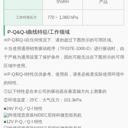
5%RH
产品
770 ~ 1,060 hPa
工作环境压力
P-Q&Q-I曲线特征/工作领域
※P-Q和Q-I在任何情况下、请勿超过下图所示的可用区域。
※当使用通用销售驱动程序（TF037E-1000-D）进行驱动时，由
于严格为通用设置了保护条件，因此可能无法在下图所示的可用
区域中使用。
※P-Q和Q-I特性仅供参考。使用前，请务必检查实际使用环境中
的特性。
①以下特性是在本公司的驱动器在垂直轴方向上测量的
②环境温度：25℃，大气压力：101.3kPa
■24V P-Q／Q-I 特性
■12V P-Q／Q-I 特性