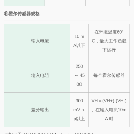
⑤霍尔传感器规格
在环境温度60°
10 m
输入电流
C，最大工作负载
A以下
下运行
250
输入电阻
～ 45
每个霍尔传感器
0Ω
300
VH＝(VH+)-(VH-)
差分输出
mV p-
, 在输入电流10m
p以上
A 时