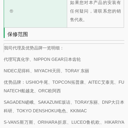
如果您对本产品的安装有
任何疑问，请联系您的销
⑪
售代表。
保修范围
我司代理及优势品牌一览明细：
代理写真化学、NIPPON GEAR日本齿轮
NIDEC尼得科、MIYACHI天田、TORAY 东丽
优势品牌：USHIO牛尾、TOPCON拓普康、AITEC艾泰克、FU
NATECH船越龙、ORC欧阿西
SAGADEN嵯峨、SAKAZUME坂诘、TORAY东丽、DNP大日本
科研、TOKYO DENSHOKU电色、KKIMAC
S-VANS斯万斯、ORIHARA折原、LUCEO鲁机欧、HIKARIYA