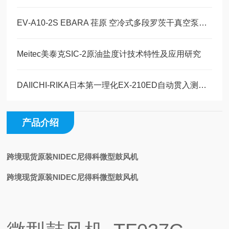
EV‑A10‑2S EBARA 荏原 空冷式多段罗茨干真空泵产品详情玉科原装现货直发
Meitec美泰克SIC-2原油盐度计技术特性及应用研究
DAIICHI-RIKA日本第一理化EX-210ED自动贯入测量装置行业标准
产品介绍
跨境现货原装NIDEC尼得科微型鼓风机
跨境现货原装NIDEC尼得科微型鼓风机