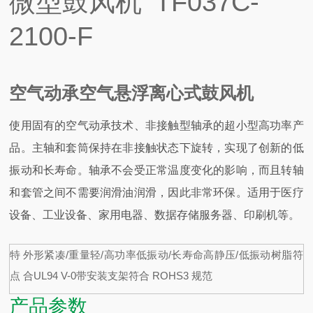
微型鼓风机 TF037C-
2100-F
空气动承空气悬浮离心式鼓风机
使用固有的空气动承技术、非接触型轴承的超小型高功率产
品。主轴和套筒保持在非接触状态下旋转，实现了创新的低
振动和长寿命。轴承不会受正常温度变化的影响，而且转轴
和套管之间不需要润滑油润滑，因此非常环保。适用于医疗
设备、工业设备、家用电器、数据存储服务器、印刷机等。
特
外形紧凑/重量轻/高功率低振动/长寿命高静压/低振动树脂符
点
合UL94 V-0带安装支架符合 ROHS3 规范
产品参数