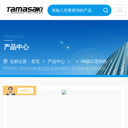
PRODUCT
产品中心
当前位置：
首页
产品中心
NIDEC尼得科
TF037C-2100-F跨境现货原装NIDEC尼得科微型鼓风机