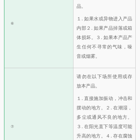
品。
１. 如果水或异物进入产品
⑥
内部
２. 如果产品掉落或箱
体损坏。
３. 如果本产品产
生任何不寻常的气味，噪
音或烟雾。
请勿在以下场所使用或存
放本产品。
１. 直接施加振动，冲击和
摆动的地方。
２. 在潮湿，
多尘或通风不良的地方。
３. 在阳光直下等温度可能
⑦
升高的地方。
４. 存在腐蚀