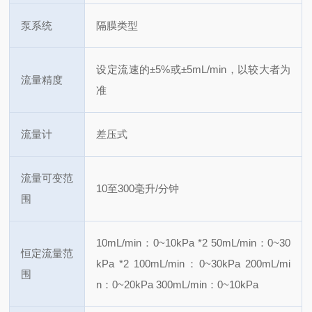
泵系统
隔膜类型
设定流速的±5%或±5mL/min，以较大者为
流量精度
准
流量计
差压式
流量可变范
10至300毫升/分钟
围
10mL/min：0~10kPa *2 50mL/min：0~30
恒定流量范
kPa *2
100mL/min：0~30kPa 200mL/mi
围
n：0~20kPa
300mL/min：0~10kPa