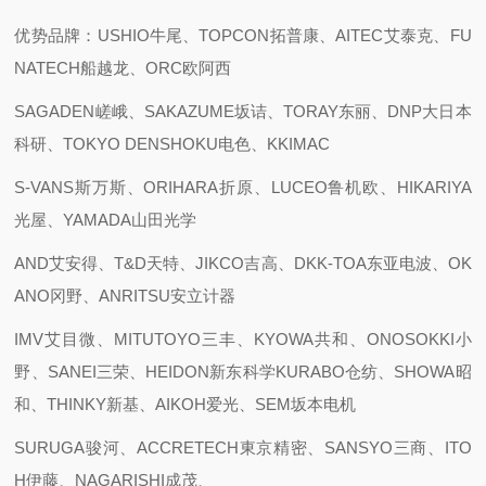
优势品牌：USHIO牛尾、TOPCON拓普康、AITEC艾泰克、FU
NATECH船越龙、ORC欧阿西
SAGADEN嵯峨、SAKAZUME坂诘、TORAY东丽、DNP大日本
科研、TOKYO DENSHOKU电色、KKIMAC
S-VANS斯万斯、ORIHARA折原、LUCEO鲁机欧、HIKARIYA
光屋、YAMADA山田光学
AND艾安得、T&D天特、JIKCO吉高、DKK-TOA东亚电波、OK
ANO冈野、ANRITSU安立计器
IMV艾目微、MITUTOYO三丰、KYOWA共和、ONOSOKKI小
野、SANEI三荣、HEIDON新东科学KURABO仓纺、SHOWA昭
和、THINKY新基、AIKOH爱光、SEM坂本电机
SURUGA骏河、ACCRETECH東京精密、SANSYO三商、ITO
H伊藤、NAGARISHI成茂、