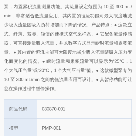
泵，内置累积流量测量功能。其流量设定范围为 10 至 300 mL/
min，非常适合低流量应用。其内置的恒流功能可最大限度地减
少吸入流量随吸入负荷增加而下降的情况。产品
特点：
● 这款立
式、纤薄、紧凑、轻便的便携式空气采样泵。
● 它配备流量传感
器，可直接测量吸入流量，并以数字方式显示瞬时流量和累积流
量。
● 其内置的恒流功能可大限度地减少吸入流量随吸入压力变
化而变化的情况。
● 瞬时流量和累积流量可以显示为“25°C，1
个大气压当量"或“20°C，1 个大气压当量"值。
● 这款微型泵专为
10 至 300 mL/min 之间的低流量应用而设计。
● 其暂停功能可让
您在操作过程中暂停操作。
商品代码
080870-001
模型
PMP-001