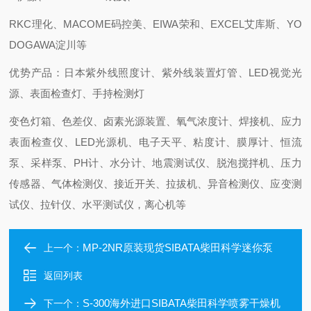
RKC理化、MACOME码控美、EIWA荣和、EXCEL艾库斯、YO
DOGAWA淀川等
优势产品：日本紫外线照度计、紫外线装置灯管、LED视觉光
源、表面检查灯、手持检测灯
变色灯箱、色差仪、卤素光源装置、氧气浓度计、焊接机、应力
表面检查仪、LED光源机、电子天平、粘度计、膜厚计、恒流
泵、采样泵、PH计、水分计、地震测试仪、脱泡搅拌机、压力
传感器、气体检测仪、接近开关、拉拔机、异音检测仪、应变测
试仪、拉针仪、水平测试仪，离心机等
MP-2NR原装现货SIBATA柴田科学迷你泵
上一个：
返回列表
S-300海外进口SIBATA柴田科学喷雾干燥机
下一个：