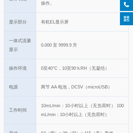
操作。
显示部分
有机EL显示屏
一体式流量
0.000 至 9999.9 升
显示
操作环境
0至40°C，10至90％RH（无凝结）
电源
两节 AA 电池，DC5V（microUSB）
10mL/min：10小时以上（无负荷时）
100
工作时间
mL/min：10小时以上（无负荷时）