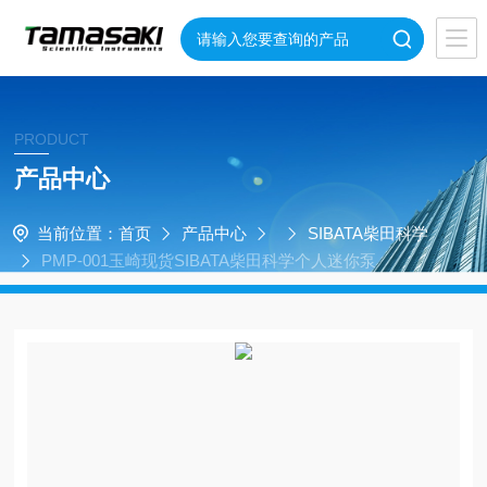
PRODUCT
产品中心
当前位置：
首页
产品中心
SIBATA柴田科学
PMP-001玉崎现货SIBATA柴田科学个人迷你泵