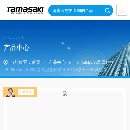
PRODUCT
产品中心
当前位置：
首页
产品中心
SIBATA柴田科学
Rocker 300C原装现货日本SIBATA柴田干式真空泵