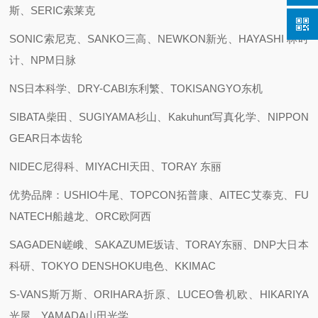
斯、SERIC索莱克
SONIC索尼克、SANKO三高、NEWKON新光、HAYASHI 林时
计、NPM日脉
NS日本科学、DRY-CABI东利繁、TOKISANGYO东机
SIBATA柴田、SUGIYAMA杉山、Kakuhunt写真化学、NIPPON
GEAR日本齿轮
NIDEC尼得科、MIYACHI天田、TORAY 东丽
优势品牌：USHIO牛尾、TOPCON拓普康、AITEC艾泰克、FU
NATECH船越龙、ORC欧阿西
SAGADEN嵯峨、SAKAZUME坂诘、TORAY东丽、DNP大日本
科研、TOKYO DENSHOKU电色、KKIMAC
S-VANS斯万斯、ORIHARA折原、LUCEO鲁机欧、HIKARIYA
光屋、YAMADA山田光学