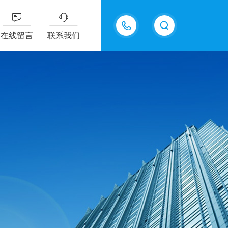
15815550998
在线留言
联系我们