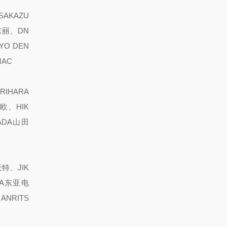
AKAZU
东丽、DN
O DEN
MAC
RIHARA
欧、HIK
ADA山田
特、JIK
OA东亚电
NRITS