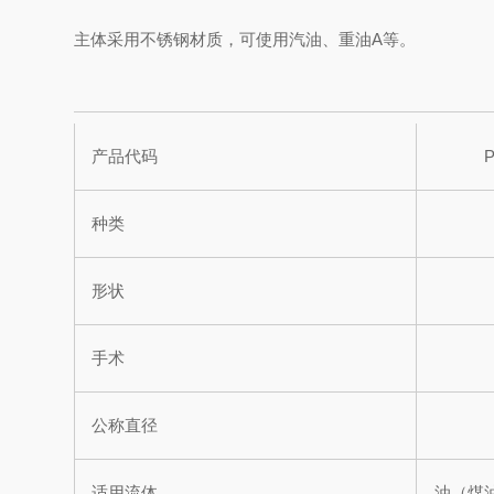
主体采用不锈钢材质，可使用汽油、重油A等。
产品代码
P
种类
形状
手术
公称直径
适用流体
油（煤