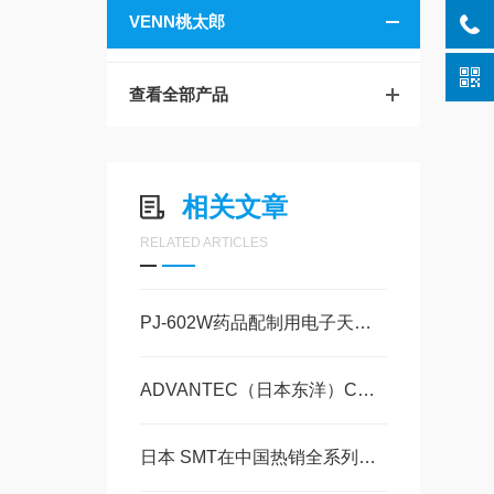
VENN桃太郎
查看全部产品
相关文章
RELATED ARTICLES
PJ-602W药品配制用电子天平VIBRA新光电子玉科原装现货
ADVANTEC（日本东洋）CCP-3-C1B/C1D/C1H/C1N 产品详情玉科现货
日本 SMT在中国热销全系列型号玉崎科学原装供应