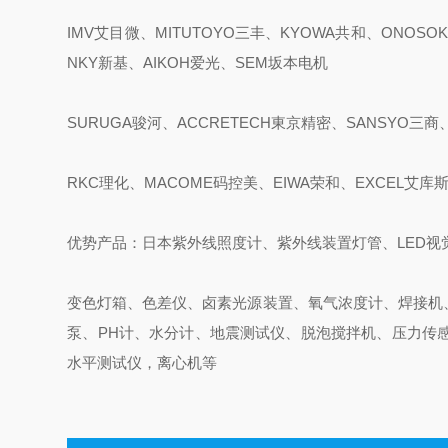
IMV艾目微、MITUTOYO三丰、KYOWA共和、ONOSOK
NKY新基、AIKOH爱光、SEM坂本电机
SURUGA骏河、ACCRETECH東京精密、SANSYO三商、
RKC理化、MACOME码控美、EIWA荣和、EXCEL艾库
优势产品：日本紫外线照度计、紫外线装置灯管、LED视
变色灯箱、色差仪、卤素光源装置、氧气浓度计、焊接机
泵、PH计、水分计、地震测试仪、脱泡搅拌机、压力传
水平测试仪，离心机等