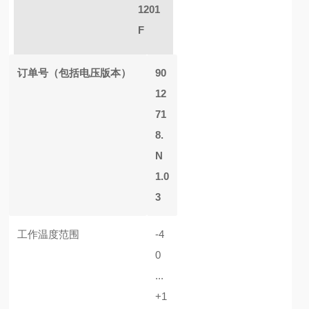
1201
F
订单号（包括电压版本）
90
12
71
8.
N
1.0
3
工作温度范围
-4
0
...
+1