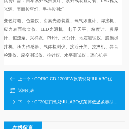
优势产品：日本紫外线照度计、紫外线装置灯管、LED视觉
光源、表面检查灯、手持检测灯
变色灯箱、色差仪、卤素光源装置、氧气浓度计、焊接机、
应力表面检查仪、LED光源机、电子天平、粘度计、膜厚
计、恒流泵、采样泵、PH计、水分计、地震测试仪、脱泡搅
拌机、压力传感器、气体检测仪、接近开关、拉拔机、异音
检测仪、应变测试仪、拉针仪、水平测试仪，离心机等
CORIO CD-1200FW原装现货JULABO优莱博冷藏/加热循环器
上一个：
返回列表
CF30进口现货JULABO优莱博低温紧凑型循环器
下一个：
在线留言