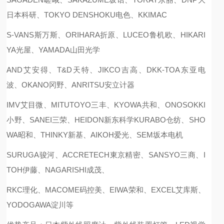
日本科研、TOKYO DENSHOKU电色、KKIMAC
S-VANS斯万斯、ORIHARA折原、LUCEO鲁机欧、HIKARI
YA光屋、YAMADA山田光学
AND艾安得、T&D天特、JIKCO吉高、DKK-TOA东亚电
波、OKANO冈野、ANRITSU安立计器
IMV艾目微、MITUTOYO三丰、KYOWA共和、ONOSOKKI
小野、SANEI三荣、HEIDON新东科学KURABO仓纺、SHO
WA昭和、THINKY新基、AIKOH爱光、SEM坂本电机
SURUGA骏河、ACCRETECH東京精密、SANSYO三商、I
TOH伊藤、NAGARISHI成茂、
RKC理化、MACOME码控美、EIWA荣和、EXCEL艾库斯、
YODOGAWA淀川等