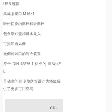
USB 连接
集成泵接口 M16×1
轻松切换内循环和外循环
包含浴缸盖和排水龙头
可拆卸通风栅
无侧通风口的制冷装置
符合 DIN 12876-1 标准的 III 级 (F
L)
节省空间的冷却盘管设计为浴缸提
供了更多可用空间
CD-