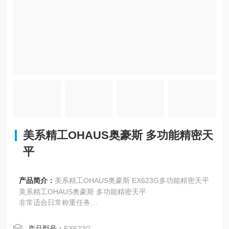
美系精工OHAUS奥豪斯 多功能精密天
平
产品简介：
美系精工OHAUS奥豪斯 EX623G多功能精密天平
美系精工OHAUS奥豪斯 多功能精密天平
非常适合日常称重任务
PR系列提供研究实验室、工业和教育所需的精度和可重复
性，并且价格实惠。RS232数据传输、背光显示屏和简洁的
产品型号：
EX623G