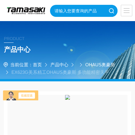
PRODUCT
产品中心
当前位置：
首页
产品中心
OHAUS奥豪斯
EX623G美系精工OHAUS奥豪斯 多功能精密天平