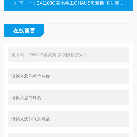
EX1103G美系精工OHAUS奥豪斯 多功能精密天平
下一个：
在线留言