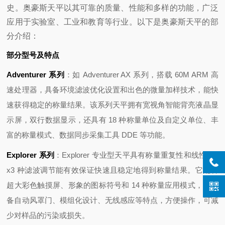
史。奥豪斯天平以其可靠的质量、性能和多样的功能，广泛
应用于实验室、工业和教育等行业。以下是奥豪斯天平的部
分介绍：
部分型号及特点
Adventurer 系列
：如 Adventurer AX 系列，搭载 60M ARM 高
速处理器，具备环境滤波优化设置和出色的微量加样技术，能快
速获得稳定的称量结果。该系列天平拥有宽视角智能背亮液晶显
示屏，双行数据显示，还具有 18 种称量单位及自定义单位、丰
富的称量模式、数据同步采集工具 DDE 等功能。
Explorer 系列
：Explorer 专业型天平具有称量重复性和线性，3
x3 种滤波调节能有效保证快速且稳定地得到称量结果。它配备
超大彩色触摸屏、形象的图标符号和 14 种称量应用模式，还具
备自动风罩门、模组化设计、无线感应等特点，方便操作，可减
少对样品的污染或损失。