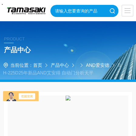
・
・
・
・
・
PRODUCT
产品中心
当前位置：
首页
产品中心
AND爱安德
B
H-225D25年新品AND艾安得 自动门分析天平