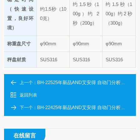
约 1.5 秒（1
约 1.5 秒（1
（快速设
约1.5秒（10
00g）
约 2
00g）
约 2 秒
置，良好环
0克）
秒（200g）
（300g）
境）
称重盘尺寸
φ90mm
φ90mm
φ90mm
秤盘材质
SUS316
SUS316
SUS316
BH-22525年新品AND艾安得 自动门分析天平
上一个：
返回列表
BH-22425年新品AND艾安得 自动门分析天平
下一个：
在线留言