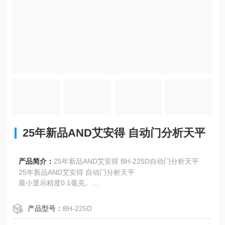
25年新品AND艾安得 自动门分析天平
产品简介：
25年新品AND艾安得 BH-225D自动门分析天平
25年新品AND艾安得 自动门分析天平
最小显示精度0.1毫克。
内置砝码，可随时进行高精度测量。
产品型号：
BH-225D