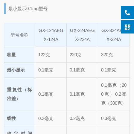
最小显示0.1mg型号
GX-124AE
G
GX-224AE
G
GX-324AE
G
型号名称
X-124A
X-224A
X-324A
容量
122克
220克
320克
最小显示
0.1毫克
0.1毫克
0.1毫克
0.1毫克（20
重复性（标
0.1毫克
0.1毫克
0克）
0.2毫
准差）
克（300克）
线性
0.2毫克
0.2毫克
0.3毫克
稳定时间