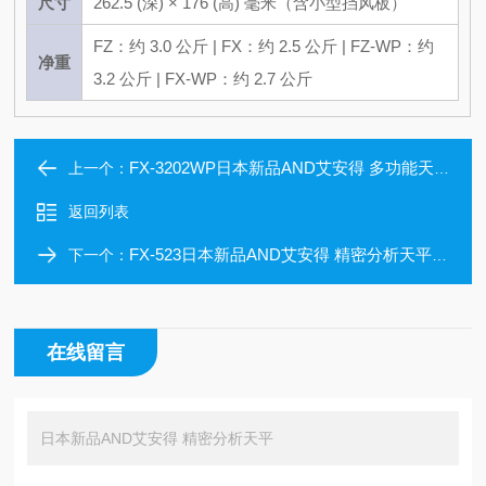
尺寸
262.5 (深) × 176 (高) 毫米（含小型挡风板）
FZ：约 3.0 公斤 | FX：约 2.5 公斤 | FZ-WP：约
净重
3.2 公斤 | FX-WP：约 2.7 公斤
FX-3202WP日本新品AND艾安得 多功能天平
上一个：
返回列表
FX-523日本新品AND艾安得 精密分析天平FX-5202
下一个：
在线留言