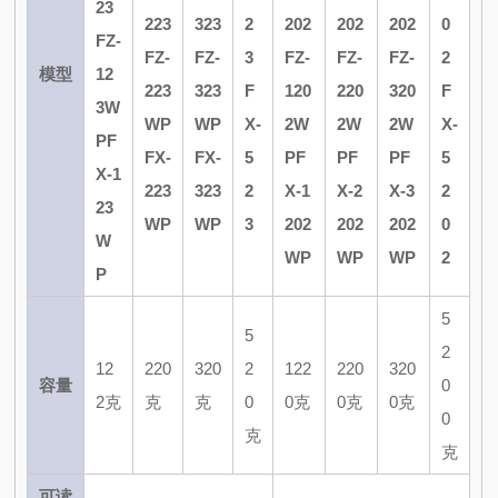
23
223
323
2
202
202
202
0
FZ-
FZ-
FZ-
3
FZ-
FZ-
FZ-
2
模型
12
223
323
F
120
220
320
F
3W
WP
WP
X-
2W
2W
2W
X-
P
F
FX-
FX-
5
P
F
P
F
P
F
5
X-1
223
323
2
X-1
X-2
X-3
2
23
WP
WP
3
202
202
202
0
W
WP
WP
WP
2
P
5
5
2
12
220
320
2
122
220
320
容量
0
2克
克
克
0
0克
0克
0克
0
克
克
可读