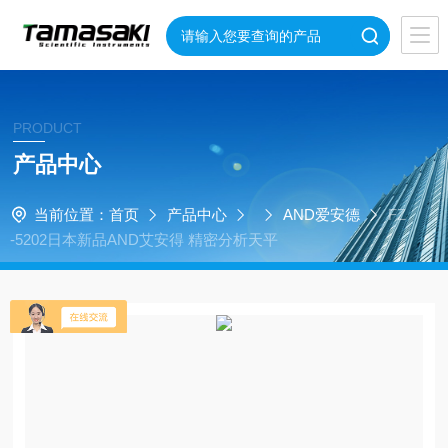
PRODUCT
产品中心
当前位置：
首页
产品中心
AND爱安德
FZ
-5202日本新品AND艾安得 精密分析天平