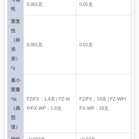
0.001克
0.01克
性
重复
性
（标
0.001克
0.01克
准
差）
*ii
最小
重量
*iii
FZ/FX：1.4克 | FZ-W
FZ/FX：14克 | FZ-WP/
（典
P/FX-WP：1.8克
FX-WP：18克
型
值）