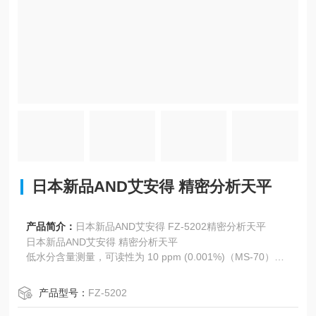
日本新品AND艾安得 精密分析天平
产品简介：
日本新品AND艾安得 FZ-5202精密分析天平
日本新品AND艾安得 精密分析天平
低水分含量测量，可读性为 10 ppm (0.001%)（MS-70）
采用卤素灯和创新的二次辐射辅助 (SRA) 技术实现快速均匀
加热
产品型号：
FZ-5202
使用酒石酸钠二水合物进行精度验证（MS-70、MX-50 和 M