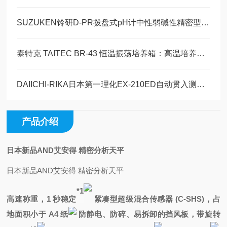
SUZUKEN铃研D-PR拨盘式pH计中性弱碱性精密型玉崎科学原装现货
泰特克 TAITEC BR-43 恒温振荡培养箱：高温培养与细胞驯化的技术解决方案
DAIICHI-RIKA日本第一理化EX-210ED自动贯入测量装置行业标准
产品介绍
日本新品AND艾安得 精密分析天平
日本新品AND艾安得 精密分析天平
*1
高速称重，1 秒稳定
紧凑型超级混合传感器 (C-SHS)，占
地面积小于 A4 纸
防静电、防碎、易拆卸的挡风板，带旋转