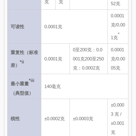
克
克
52克
0.0001
克/0.00
可读性
0.0001克
*
1克
0至200克：0.0
0.0001
重复性（标准
0.0001克
001克
200至250
克/0.00
*ii
差）
克：0.0002克
05克
*iii
最小重量
140毫克
（典型值）
±0.000
3 克 /
线性
±0.0002克
±0.0003克
±0.001
克