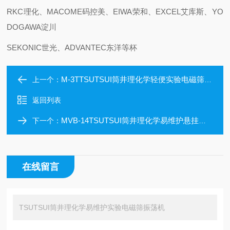
RKC理化、MACOME码控美、EIWA荣和、EXCEL艾库斯、YO
DOGAWA淀川
SEKONIC世光、ADVANTEC东洋等杯
M-3TTSUTSUI筒井理化学轻便实验电磁筛振荡机
上一个：
返回列表
MVB-14TSUTSUI筒井理化学易维护悬挂电磁筛振荡机
下一个：
在线留言