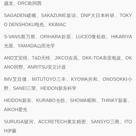
越龙、ORC欧阿西
SAGADEN嵯峨、SAKAZUME坂诘、DNP大日本科研、TOKY
O DENSHOKU电色、KKIMAC
S-VANS斯万斯、ORIHARA折原、LUCEO鲁机欧、HIKARIYA
光屋、YAMADA山田光学
AND艾安得、T&D天特、JIKCO吉高、DKK-TOA东亚电波、OK
ANO冈野、ANRITSU安立计器
IMV艾目微、MITUTOYO三丰、KYOWA共和、ONOSOKKI小
野、SANEI三荣、HEIDON新东科学
HEIDON新东、KURABO仓纺、SHOWA昭和、THINKY新基、
AIKOH爱光
SURUGA骏河、ACCRETECH東京精密、SANSYO三商、ITO
H伊藤