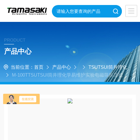
PRODUCT
产品中心
当前位置：
首页
产品中心
TSUTSUI筒井理化
M-100TTSUTSUI筒井理化学易维护实验电磁筛振荡机