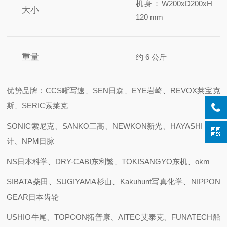
机身：W200xD200xH
大小
120 mm
重量
约 6 公斤
优势品牌：CCS晰写速、SEN日森、EYE岩崎、REVOX莱宝克
斯、SERIC索莱克
SONIC索尼克、SANKO三高、NEWKON新光、HAYASHI 林时
计、NPM日脉
NS日本科学、DRY-CABI东利繁、TOKISANGYO东机、okm
SIBATA柴田、SUGIYAMA杉山、Kakuhunt写真化学、NIPPON
GEAR日本齿轮
USHIO牛尾、TOPCON拓普康、AITEC艾泰克、FUNATECH船