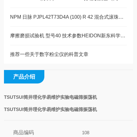
NPM 日脉 PJPL42T73D4A (100) R 42 混合式滚珠丝杆直线步进电机
摩擦磨损试验机 型号40 技术参数HEIDON新东科学玉崎科学仪器代理现货供应
推荐一些关于数字粉尘仪的科普文章
产品介绍
TSUTSUI筒井理化学易维护实验电磁筛振荡机
TSUTSUI筒井理化学易维护实验电磁筛振荡机
商品编码
108