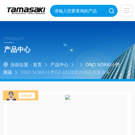
PRODUCT
产品中心
当前位置：
首页
产品中心
ONO SOKKI小野
测器
ONO SOKKI小野EZ-102扭矩传感器测量设备