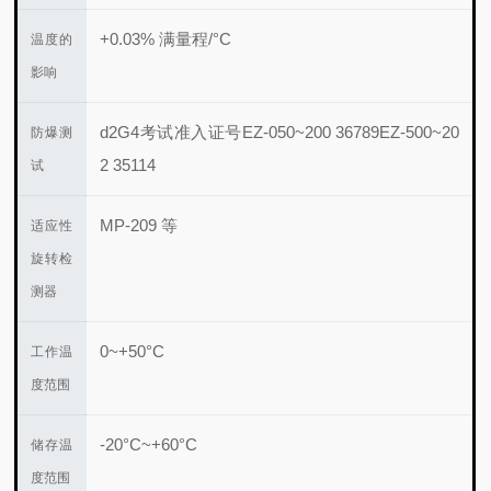
+0.03% 满量程/°C
温度的
影响
d2G4
考试准入证号
EZ-050~200 36789
EZ-500~20
防爆测
2 35114
试
MP-209 等
适应性
旋转检
测器
0~+50°C
工作温
度范围
-20°C~+60°C
储存温
度范围