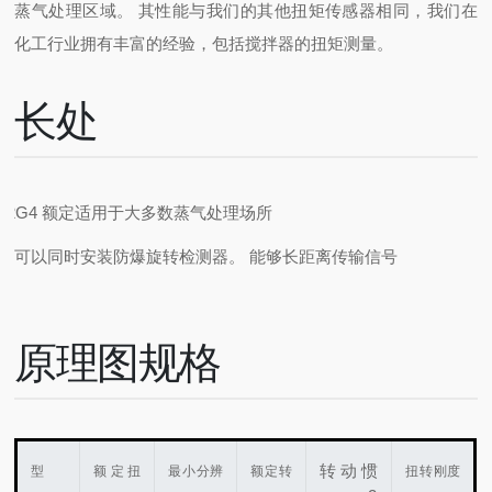
蒸气处理区域。 其性能与我们的其他扭矩传感器相同，我们在
化工行业拥有丰富的经验，包括搅拌器的扭矩测量。
长处
d2G4 额定适用于大多数蒸气处理场所
还可以同时安装防爆旋转检测器。 能够长距离传输信号
原理图规格
转动惯
型
额定扭
最小分辨
额定转
扭转刚度