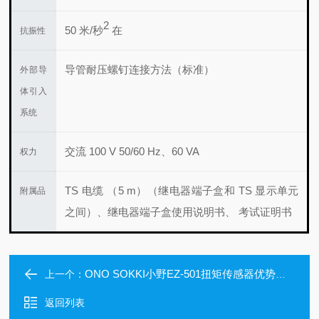
2
50 米/秒
在
抗振性
导管耐压螺钉连接方法（标准）
外部导
体引入
系统
交流 100 V 50/60 Hz、60 VA
权力
TS 电缆 （5 m）（继电器端子盒和 TS 显示单元
附属品
之间）、继电器端子盒
使用说明书、 考试证明书
ONO SOKKI小野EZ-501扭矩传感器优势分销
上一个：
返回列表