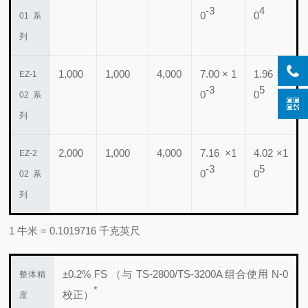
-3
4
0
0
01 系
列
1,000
1,000
4,000
7.00 × 1
1.96 ×1
EZ-1
-3
5
0
0
02 系
列
2,000
1,000
4,000
7.16 ×1
4.02 ×1
EZ-2
-3
5
0
0
02 系
列
1 牛米 = 0.1019716 千克英尺
±0.2% FS （与 TS-2800/TS-3200A 组合使用 N-0
整体精
*
校正）
度