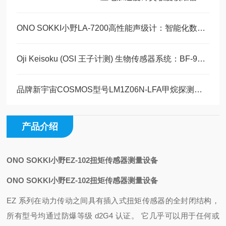
ONO SOKKI小野LA-7200高性能声级计：智能化数据采集与实时分析技术的融合
Oji Keisoku (OSI 王子计测) 生物传感器系统：BF-9D + BF-48AS仪器文献
品牌新宇宙COSMOS型号LM1Z06N-LFA甲烷探测器研究
产品介绍
ONO SOKKI小野EZ-102扭矩传感器测量设备
ONO SOKKI小野EZ-102扭矩传感器测量设备
EZ 系列在动力传动之间具有插入式扭矩传感器的全封闭结构，
所有型号均通过防爆等级 d2G4 认证。 它几乎可以用于任何或