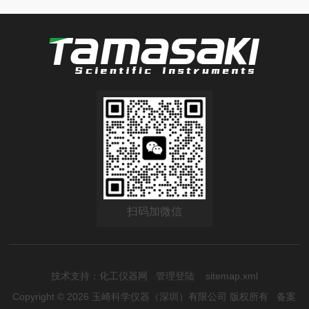
扫码加微信
技术支持：
化工仪器网
管理登陆
sitemap.xml
Copyright © 2026 玉崎科学仪器（深圳）有限公司 版权所有
备案