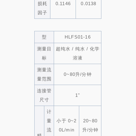
损耗
0.1146
0.0138
因子
型
HLFS01-16
测量目
超纯水 / 纯水 / 化学
标
溶液
测量流
0~80升/分钟
量范围
连接管
1"
尺寸
计
量
小于 0~2
20~80
流
0L/min
升/分钟
精