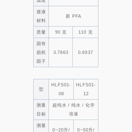
温度
接液
新 PFA
材料
质量
90 克
110 克
固有
损耗
3.7863
0.6937
因子
HLFS01-
HLFS01-
型
08
12
测量
超纯水 / 纯水 / 化学
目标
溶液
测量
0~20升/
0~50升/