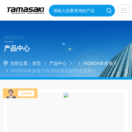
PRODUCT
产品中心
当前位置：
首页
产品中心
HONDA本多电子
HONDA本多电子HLF820系列超声波流量计