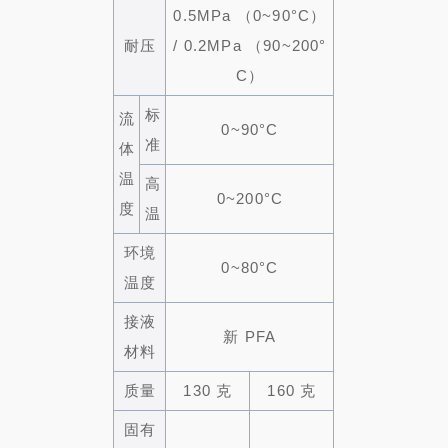
0.5MPa （0~90°C）
耐压
/ 0.2MPa （90~200°
C）
标
流
0~90°C
准
体
温
高
0~200°C
度
温
环境
0~80°C
温度
接液
新 PFA
材料
质量
130 克
160 克
固有