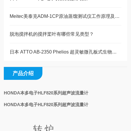
Meitec美泰克ADM-1CP原油蒸馏测试仪工作原理及技术解析
脱泡搅拌机的搅拌桨叶有哪些常见类型？
日本 ATTO AB-2350 Phelios 超灵敏微孔板式生物化学发光仪产品介绍
产品介绍
HONDA本多电子HLF820系列超声波流量计
HONDA本多电子HLF820系列超声波流量计
转炉