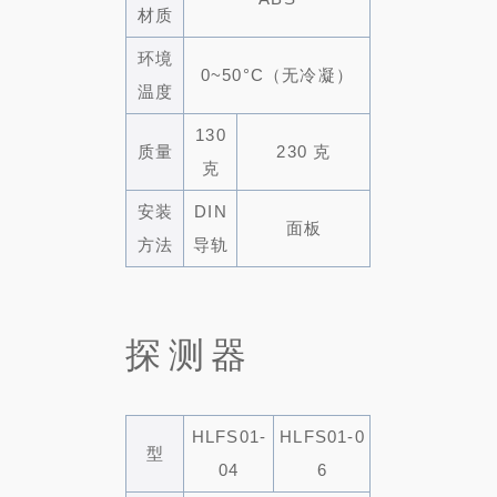
材质
环境
0~50°C（无冷凝）
温度
130
质量
230 克
克
安装
DIN
面板
方法
导轨
探测器
HLFS01-
HLFS01-0
型
04
6