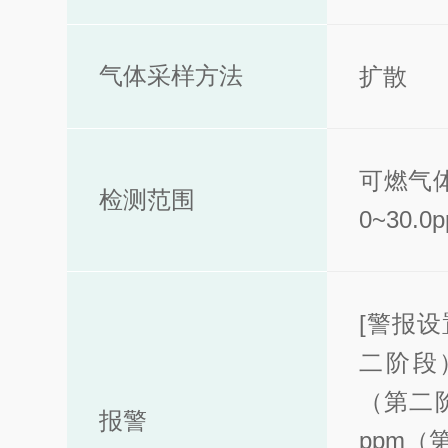
气体采样方法
扩散
可燃气体
检测范围
0~30.
[警报设
二阶段）
（第二阶
报警
ppm（