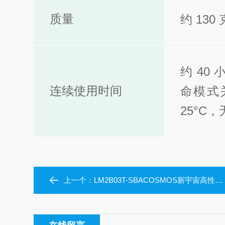
质量
约 13
约 40
连续使用时间
命模式关
25°C
上一个：
LM2B03T-SBACOSMOS新宇宙高性能激光甲烷SMART