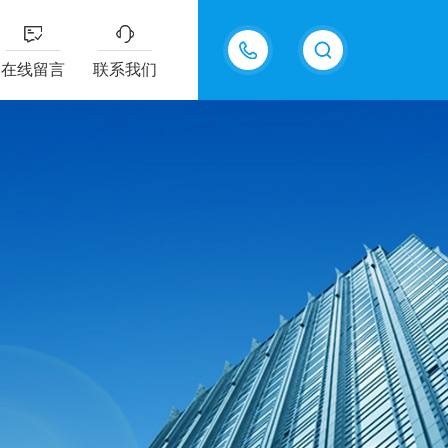
15815550998
在线留言
联系我们