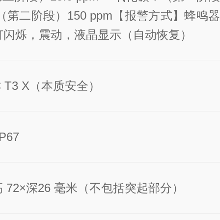
m（第二阶段）150 ppm
【报警方式】
蜂鸣器
灯闪烁，震动，液晶显示（自动恢复）
IIC T3 X（本质安全）
P67
×高 72×深26 毫米（不包括突起部分）