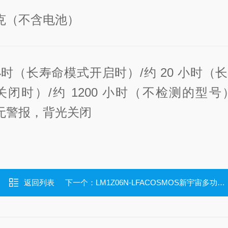
0 克（不含电池）
 小时（长寿命模式开启时）/约 20 小时（
闭时）/约 1200 小时（不检测的型号
，无警报，背光关闭
返回列表
下一个：
LM1Z06N-LFACOSMOS新宇宙多功能激光型甲烷探测器