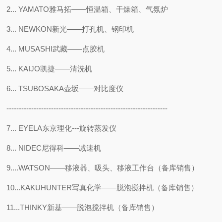
2... YAMATO雅马拓——恒温箱、干燥箱、气氛炉
3... NEWKON新光——打孔机、钢印机
4... MUSASHI武藏——点胶机
5... KAIJO凯捷——清洗机
6... TSUBOSAKA壶坂——对比度仪
-----------------------------------------------------------------
7... EYELA东京理化---旋转蒸发仪
8... NIDEC尼得科——减速机
9....WATSON——移液器、吸头、移液工作台（备库销售）
10...KAKUHUNTER写真化学——脱泡搅拌机（备库销售）
11...THINKY新基——脱泡搅拌机（备库销售）