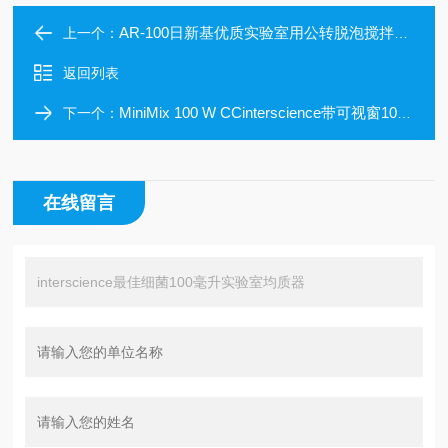
AR-100日新基优质实验室用公转脱泡搅拌机玉科现货
上一个：
返回列表
MiniMix 100 W CCinterscience带可视窗100毫升实验室均质器
下一个：
在线留言