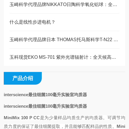
玉崎科学代理品牌NIKKATO日陶科学氧化铝球：全系列型号规格与产品选购指南
什么是线性步进电机？
玉崎科学代理品牌日本 THOMAS托马斯科学T-N22 恒温水槽产品详情
玉科现货EKO MS-701 紫外光谱辐射计：全天候高精度紫外光谱观测解决方案
产品介绍
interscience最佳细菌100毫升实验室均质器
interscience最佳细菌100毫升实验室均质器
MiniMix 100 P CC
是为少量样品均质生产的均质器。可调节均
质力度的
保证了最佳细菌提取，并且能够匹配样品的性质。
Mini