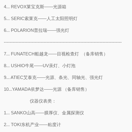
4... REVOX莱宝克斯——光源箱
5... SERIC索莱克——人工太阳照明灯
6... POLARION普拉瑞——强光灯
--------------------------------------------------------------------------------
7... FUNATECH船越龙——目视检查灯 （备库销售）
8... USHIO牛尾——UV汞灯、小灯泡
9... ATIEC艾泰克——光源、条光、同轴光、强光灯
10...YAMADA依梦达——光源 （备库销售）
仪器仪表类：
1... SANKO山高——膜厚仪、金属探测仪
2... TOKI东机产业——粘度计