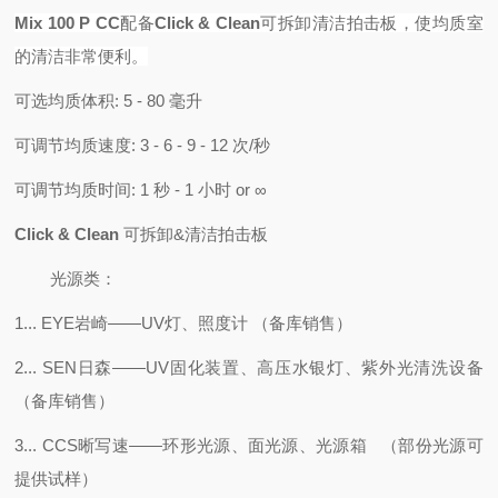
Mix 100 P CC
配备
Click & Clean
可拆卸清洁拍击板
，使均质室
的清洁非常便利。
可选均质体积: 5 - 80 毫升
可调节均质速度: 3 - 6 - 9 - 12 次/秒
可调节均质时间: 1 秒 - 1 小时 or ∞
Click & Clean
可拆卸&清洁拍击板
光源类：
1... EYE岩崎——UV灯、照度计 （备库销售）
2... SEN日森——UV固化装置、高压水银灯、紫外光清洗设备
（备库销售）
3... CCS晰写速——环形光源、面光源、光源箱 （部份光源可
提供试样）