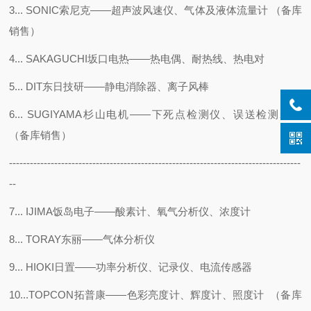
3... SONIC索尼克——超声波风速仪、气体及液体流量计 （备库
销售）
4... SAKAGUCHI坂口电热——热电偶、耐热线、热电对
5... DIT东日技研——静电消除器、离子风棒
6... SUGIYAMA杉山电机——下死点检测仪、误送检测装置
（备库销售）
------------------------------------------------------------------------------------
--
7... IJIMA饭岛电子——酸素计、氧气分析仪、浓度计
8... TORAY东丽——气体分析仪
9... HIOKI日置——功率分析仪、记录仪、电流传感器
10...TOPCON拓普康——色彩亮度计、辉度计、照度计 （备库