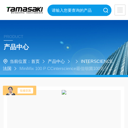
PRODUCT
产品中心
当前位置：
首页
产品中心
INTERSCIENCE
法国
MiniMix 100 P CCinterscience最佳细菌100毫升实
验室均质器