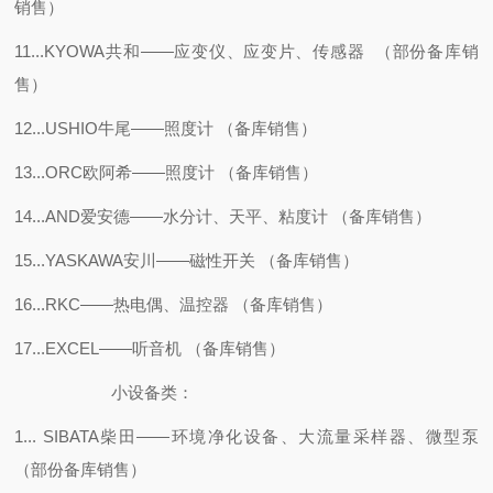
销售）
11...KYOWA共和——应变仪、应变片、传感器 （部份备库销
售）
12...USHIO牛尾——照度计 （备库销售）
13...ORC欧阿希——照度计 （备库销售）
14...AND爱安德——水分计、天平、粘度计 （备库销售）
15...YASKAWA安川——磁性开关 （备库销售）
16...RKC——热电偶、温控器 （备库销售）
17...EXCEL——听音机 （备库销售）
小设备类：
1... SIBATA柴田——环境净化设备、大流量采样器、微型泵
（部份备库销售）