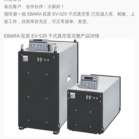
各位客户、合作伙伴：大家好！
我司新一批
EBARA 荏原 EV-S20 干式真空泵
已完成入库、检验、上
架工作，目前库存充足，可正常接单、发货。
EBARA 荏原 EV-S20 干式真空泵完整产品详情