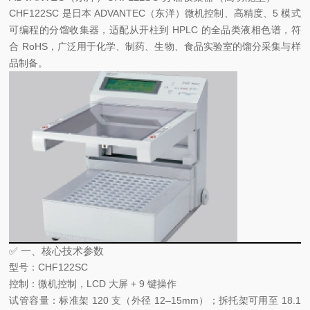
CHF122SC 是日本 ADVANTEC（东洋）
微机控制、高精度、5 模式
可编程
的分馏收集器，适配从开柱到 HPLC 的全品类液相色谱，符
合 RoHS，广泛用于化学、制药、生物、食品实验室的馏分采集与样
品制备。
✅ 一、核心技术参数
型号
：CHF122SC
控制
：微机控制，LCD 大屏 + 9 键操作
试管容量
：标准架
120 支
（外径 12–15mm）；拆托架可用至
18.1