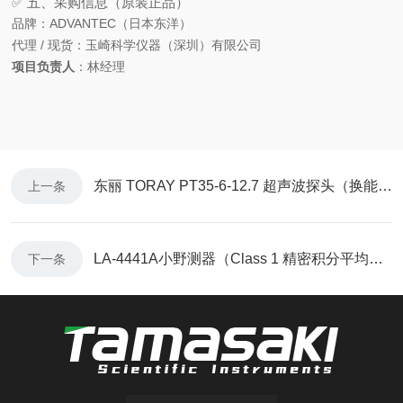
✅ 五、采购信息（原装正品）
品牌
：ADVANTEC（日本东洋）
代理 / 现货
：
玉崎科学仪器（深圳）有限公司
项目负责人
：林经理
东丽 TORAY PT35-6-12.7 超声波探头（换能器）玉科原装现货
上一条
LA‑4441A小野测器（Class 1 精密积分平均声级计）玉科原装现货
下一条