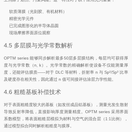
软质薄膜（光刻胶、有机材料）
精密光学元件
已完成图形化的半导体晶圆
现场摩擦界面原位观察
4.5 多层膜与光学常数解析
OPTM series 能够同步解析最多50层多层膜结构，每层均可获得厚
度与光学常数（n, k）。光学常数的精确解析使设备不仅能测量厚
度，还能评估膜质——对于 DLC 等材料，折射率 n 与 Sp²/Sp³ 比率
及硬度存在相关性，因此通过 n 值可间接评估涂层力学性能。
4.6 粗糙基板补偿技术
对于表面粗糙度较大的基板（如发丝成品铝基板），测量光发生散射
导致反射率降低，直接影响厚度测量精度。OPTM series 采用界面
系数模型，将表面粗糙层模拟为材料与空气的混合层（1:1比例），
通过模型拟合同时解析粗糙度与膜厚。