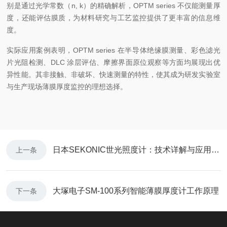
别是通过光学常数（n, k）的精确解析，OPTM series 不仅能测量厚
度，还能评估膜质，为材料研究与工艺监控提供了更丰富的信息维
度。
实际应用案例表明，OPTM series 在半导体绝缘膜测量、彩色滤光
片光阻检测、DLC 涂层评估、摩擦界面原位观察等方面均展现出优
异性能。其非接触、非破坏、快速测量的特性，使其成为研发实验室
与生产现场薄膜厚度监控的理想选择。
日本SEKONIC世光照度计：技术详解与应用指南
上一条
大塚电子SM-100系列智能薄膜厚度计工作原理
下一条