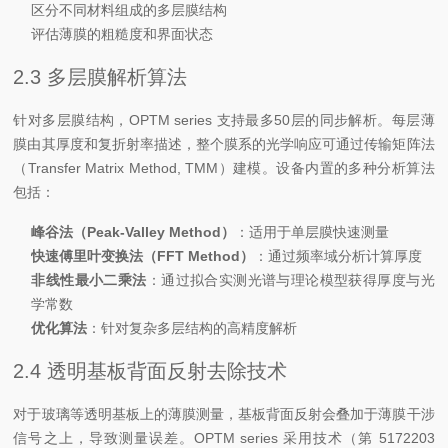
区分不同材料组成的多层膜结构
评估薄膜的粗糙度和界面状态
2.3 多层膜解析算法
针对多层膜结构，OPTM series 支持最多50层的同步解析。每层薄
膜由其厚度和复折射率描述，整个膜系的光学响应可通过传输矩阵法
（Transfer Matrix Method, TMM）建模。设备内置的多种分析算法
包括：
峰谷法（Peak-Valley Method）
：适用于单层膜快速测量
快速傅里叶变换法（FFT Method）
：通过频率域分析计算厚度
非线性最小二乘法
：通过拟合实测光谱与理论模型获得厚度与光
学常数
优化算法
：针对复杂多层结构的高精度解析
2.4 透明基板背面反射去除技术
对于玻璃等透明基板上的薄膜测量，基板背面反射会叠加于薄膜干涉
信号之上，导致测量误差。OPTM series 采用技术（第 5172203