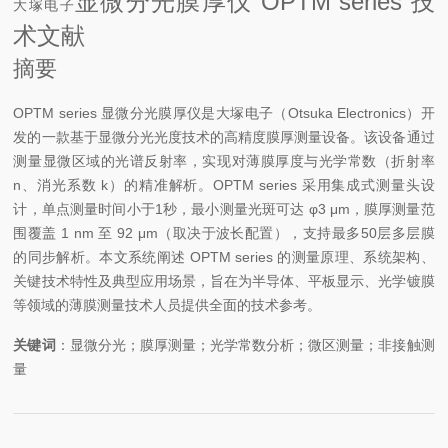
显微分光膜厚仪 OPTM series 技
大塚电子
术文献
摘要
OPTM series 显微分光膜厚仪是大塚电子（Otsuka Electronics）开
发的一款基于显微分光光度技术的高精度膜厚测量设备。该设备通过
测量显微区域的光谱反射率，实现对薄膜厚度与光学常数（折射率
n、消光系数 k）的精准解析。OPTM series 采用集成式测量头设
计，单点测量时间小于1秒，最小测量光斑可达 φ3 μm，膜厚测量范
围覆盖 1 nm 至 92 μm（取决于波长配置），支持最多50层多层膜
的同步解析。本文系统阐述 OPTM series 的测量原理、系统架构、
关键技术特性及典型应用场景，旨在为半导体、平板显示、光学镀膜
等领域的薄膜测量技术人员提供全面的技术参考。
关键词
：显微分光；膜厚测量；光学常数分析；微区测量；非接触测
量