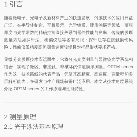
1 引言
随着微电子、光电子及新材料产业的快速发展，薄膜技术的应用日益
广泛。在半导体制造、平板显示、光学镀膜、硬质涂层等领域，薄膜
厚度与光学常数的精确控制直接关系到器件性能与良率。传统的膜厚
测量方法如探针法、椭偏仪法等各有局限：探针法存在接触损伤风
险，椭偏仪虽精度高但测量速度较慢且对样品形状要求严格。
显微分光膜厚技术应运而生，它将分光光度测量与显微镜光学系统相
结合，实现了微区、非接触、非破坏的快速膜厚测量。OPTM series
作为这一技术路线的代表产品，凭借其高精度、高速度、宽量程和多
层解析能力，在研发与生产现场获得广泛应用。本文从技术角度系统
介绍 OPTM series 的工作原理与性能特性。
2 测量原理
2.1 光干涉法基本原理