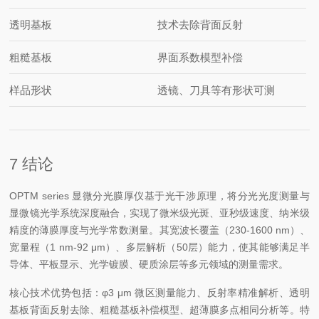
透明基板
技术去除背面反射
粗糙基板
界面系数模型补偿
样品形状
透镜、刀具等有形状可测
7 结论
OPTM series 显微分光膜厚仪基于光干涉原理，将分光光度测量与
显微镜光学系统深度融合，实现了微米级光斑、亚秒级速度、纳米级
精度的薄膜厚度与光学常数测量。其宽波长覆盖（230-1600 nm）、
宽量程（1 nm-92 μm）、多层解析（50层）能力，使其能够满足半
导体、平板显示、光学镀膜、硬质涂层等多元领域的测量需求。
核心技术优势包括：φ3 μm 微区测量能力、反射率精准解析、透明
基板背面反射去除、粗糙基板补偿模型、超薄膜多点相同分析等。特