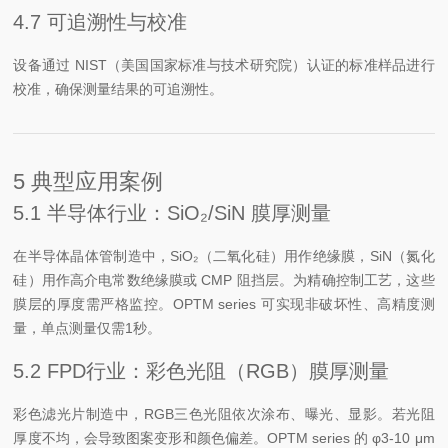
4.7 可追溯性与校准
设备通过 NIST（美国国家标准与技术研究院）认证的标准样品进行
校准，确保测量结果的可追溯性。
5 典型应用案例
5.1 半导体行业：SiO₂/SiN 膜厚测量
在半导体晶体管制造中，SiO₂（二氧化硅）用作绝缘膜，SiN（氮化
硅）用作高介电常数绝缘膜或 CMP 阻挡层。为精确控制工艺，这些
膜层的厚度需严格监控。OPTM series 可实现非破坏性、高精度测
量，单点测量仅需1秒。
5.2 FPD行业：彩色光阻（RGB）膜厚测量
彩色滤光片制造中，RGB三色光阻依次涂布、曝光、显影。若光阻
厚度不均，会导致图案变形和颜色偏差。OPTM series 的 φ3-10 μm