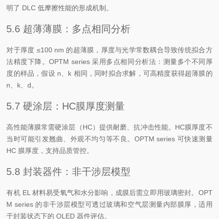
明了 DLC 低摩擦性能的形成机制。
5.6 超薄薄膜：多点相同分析
对于厚度 ≤100 nm 的超薄膜，厚度与光学常数耦合导致传统拟合方
法精度下降。OPTM series 采用多点相同分析法：测量多个不同厚
度的样品，假设 n、k 相同，同时拟合求解，可高精度获得超薄膜的
n、k、d。
5.7 硬涂层：HC膜厚度测量
高性能薄膜常需硬涂层（HC）提供耐磨、抗冲击性能。HC膜厚度不
当时可能引发翘曲、外观不均匀等不良。OPTM series 可快速测量
HC 膜厚度，支持品质管控。
5.8 封装器件：非干涉层模型
有机 EL 材料易受氧气和水分影响，成膜后需立即用玻璃密封。OPT
M series 的非干涉层模型可透过玻璃和空气层测量内部膜厚，适用
于封装状态下的 OLED 器件评估。