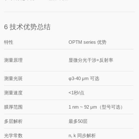
6 技术优势总结
特性
OPTM series 优势
测量原理
显微分光干涉+反射率
测量光斑
φ3-40 μm 可选
测量速度
<1秒/点
膜厚范围
1 nm ~ 92 μm（型号可选）
多层解析
最多50层
光学常数
n, k 同步解析