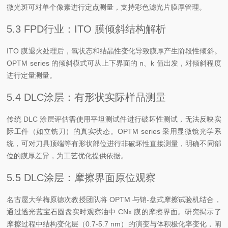
微光斑可对单个像素进行定点测量，支持彩色滤光片膜厚管理。
5.3 FPD行业：ITO 膜倾斜结构解析
ITO 膜退火处理后，氧状态和结晶性变化导致膜厚产生阶段性倾斜。
OPTM series 的倾斜模式可从上下界面的 n、k 值出发，对倾斜程度
进行定量测量。
5.4 DLC涂层：有形状实际样品测量
传统 DLC 涂层评估需使用平坦测试件进行破坏性测试，无法反映实
际工件（如立铣刀）的真实状态。OPTM series 采用显微镜光学系
统，可对刀具顶端等有形状部位进行非破坏性直接测量，明确不同部
位的膜厚差异，为工艺优化提供依据。
5.5 DLC涂层：摩擦界面原位观察
名古屋大学梅原德次教授团队将 OPTM 与销-盘式摩擦试验机结合，
通过透光蓝宝石圆盘实时观察油中 CNx 膜的摩擦界面。研究揭示了
摩擦过程中结构变化层（0.7-5.7 nm）的演变与体积极化率变化，阐