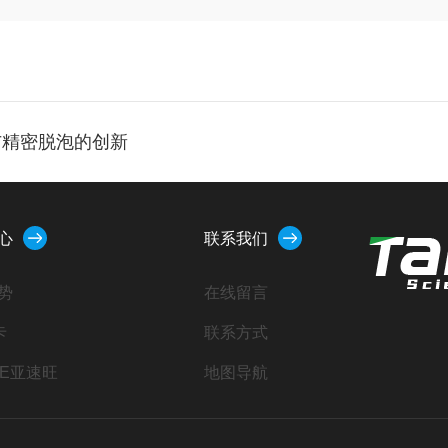
与精密脱泡的创新
心
联系我们
势
在线留言
卡
联系方式
NE亚速旺
地图导航
HUNTER写真化学