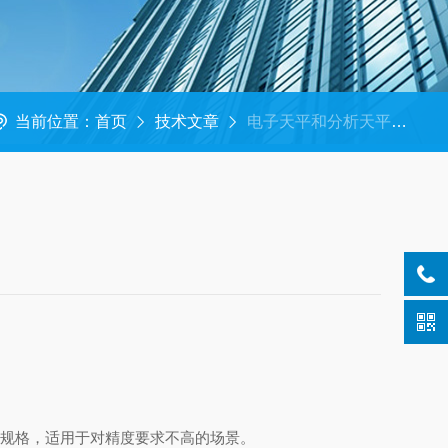
当前位置：
首页
技术文章
电子天平和分析天平的区别
克）等规格，适用于对精度要求不高的场景。