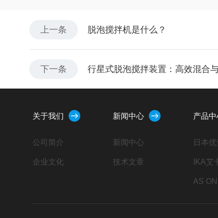
上一条
脱泡搅拌机是什么？
下一条
行星式脱泡搅拌装置：高效混合
关于我们
新闻中心
产品中
公司简介
新闻中心
日本优
企业文化
技术文章
IKA艾
AS O
KAKU