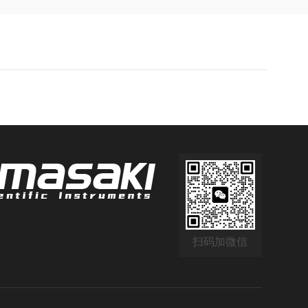
扫码加微信