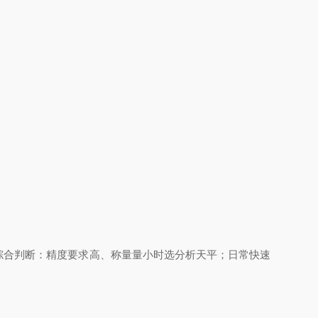
综合判断：精度要求高、称量量小时选分析天平；日常快速