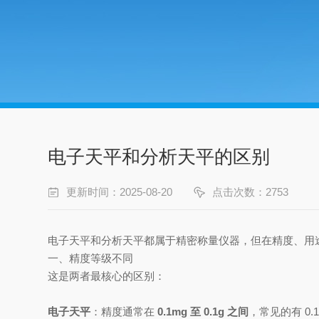
电子天平和分析天平的区别
更新时间：2025-08-20
点击次数：2753
电子天平和分析天平都属于精密称量仪器，但在精度、用
一、精度等级不同
这是两者最核心的区别：
电子天平
：精度通常在
0.1mg 至 0.1g 之间
，常见的有 0