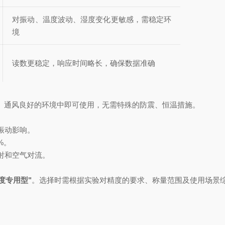
对振动、温度波动、湿度变化更敏感，需稳定环
境
读数更稳定，响应时间略长，确保数据准确
℃）、通风良好的环境中即可使用，无需特殊的防震、恒温措施。
振动影响。
%。
射和空气对流。
度专用型"
。选择时需根据实验对精度的要求、称量范围及使用场景